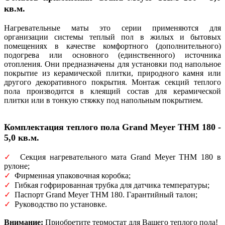
кв.м.
Нагревательные маты это серии применяются для
организации системы теплый пол в жилых и бытовых
помещениях в качестве комфортного (дополнительного)
подогрева или основного (единственного) источника
отопления. Они предназначены для установки под напольное
покрытие из керамической плитки, природного камня или
другого декоративного покрытия. Монтаж секций теплого
пола производится в клеящий состав для керамической
плитки или в тонкую стяжку под напольным покрытием.
Комплектация теплого пола Grand Meyer THM 180 -
5,0 кв.м.
✓
Секция нагревательного мата Grand Meyer THM 180 в
рулоне;
✓
Фирменная упаковочная коробка;
✓
Гибкая гофрированная трубка для датчика температуры;
✓
Паспорт Grand Meyer THM 180. Гарантийный талон;
✓
Руководство по установке.
Внимание:
Приобретите термостат для Вашего теплого пола!