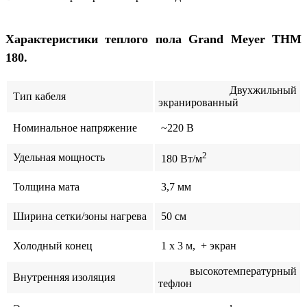
Характеристики теплого пола Grand Meyer THM
180.
Двухжильный
Тип кабеля
экранированный
Номинальное напряжение
~220 В
2
Удельная мощность
180 Вт/м
Толщина мата
3,7 мм
Ширина сетки/зоны нагрева
50 см
Холодный конец
1 x 3 м, + экран
высокотемпературный
Внутренняя изоляция
тефлон