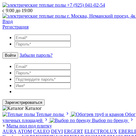
+7 (925) 041-02-54
с 9:00 до 19:00
г. Москва, Неманский проезд, 4к
Вход
Регистрация
Забыли пароль?
Войти
Зарегистрироваться
Каталог
Теплые полы
Обог
уличных площадей
Выбор по бренду
+
Маты пол под плитку
AURA
АТОМ
CALEO
DEVI
ERGERT
ELECTROLUX
EBERL