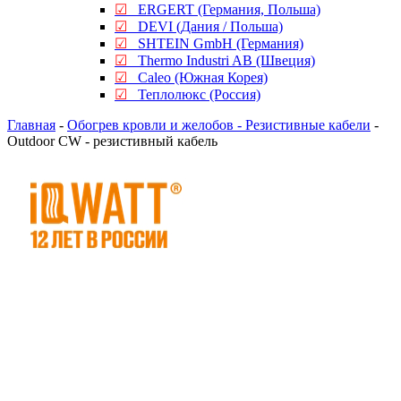
☑
ERGERT (Германия, Польша)
☑
DEVI (Дания / Польша)
☑
SHTEIN GmbH (Германия)
☑
Thermo Industri AB (Швеция)
☑
Caleo (Южная Корея)
☑
Теплолюкс (Россия)
Главная
-
Обогрев кровли и желобов - Резистивные кабели
-
Outdoor CW - резистивный кабель