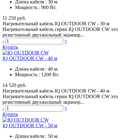
Длина кабеля
:
30 м.
Мощность
:
900 Вт.
11 250 руб.
Нагревательный кабель IQ OUTDOOR CW - 30 м
Нагревательный кабель серии IQ OUTDOOR CW это
резистивный двухжильный экранир...
-
+
Купить
IQ OUTDOOR CW - 40 м
Длина кабеля
:
40 м.
Мощность
:
1200 Вт.
14 520 руб.
Нагревательный кабель IQ OUTDOOR CW - 40 м
Нагревательный кабель серии IQ OUTDOOR CW это
резистивный двухжильный экранир...
-
+
Купить
IQ OUTDOOR CW - 50 м
Длина кабеля
:
50 м.