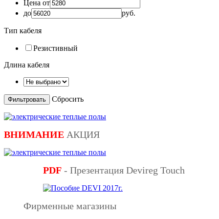
Цена от
до
руб.
Тип кабеля
Резистивный
Длина кабеля
Сбросить
ВНИМАНИЕ
АКЦИЯ
PDF
- Презентация Devireg Touch
Фирменные магазины