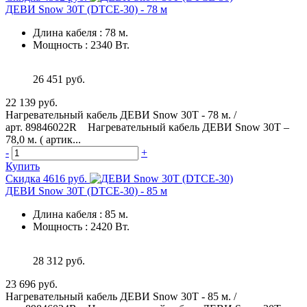
ДЕВИ Snow 30T (DTCE-30) - 78 м
Длина кабеля
:
78 м.
Мощность
:
2340 Вт.
26 451 руб.
22 139 руб.
Нагревательный кабель ДЕВИ Snow 30T - 78 м. /
арт. 89846022R Нагревательный кабель ДЕВИ Snow 30T –
78,0 м. ( артик...
-
+
Купить
Скидка 4616 руб.
ДЕВИ Snow 30T (DTCE-30) - 85 м
Длина кабеля
:
85 м.
Мощность
:
2420 Вт.
28 312 руб.
23 696 руб.
Нагревательный кабель ДЕВИ Snow 30T - 85 м. /