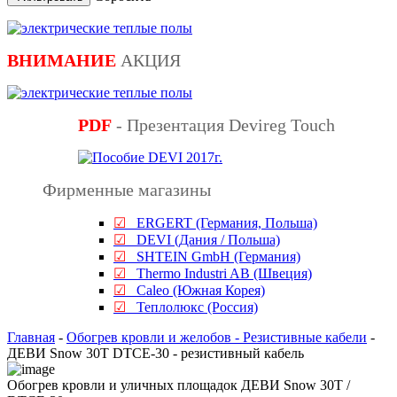
ВНИМАНИЕ
АКЦИЯ
PDF
- Презентация Devireg Touch
Фирменные магазины
☑
ERGERT (Германия, Польша)
☑
DEVI (Дания / Польша)
☑
SHTEIN GmbH (Германия)
☑
Thermo Industri AB (Швеция)
☑
Caleo (Южная Корея)
☑
Теплолюкс (Россия)
Главная
-
Обогрев кровли и желобов - Резистивные кабели
-
ДЕВИ Snow 30T DTCE-30 - резистивный кабель
Обогрев кровли и уличных площадок ДЕВИ Snow 30T /