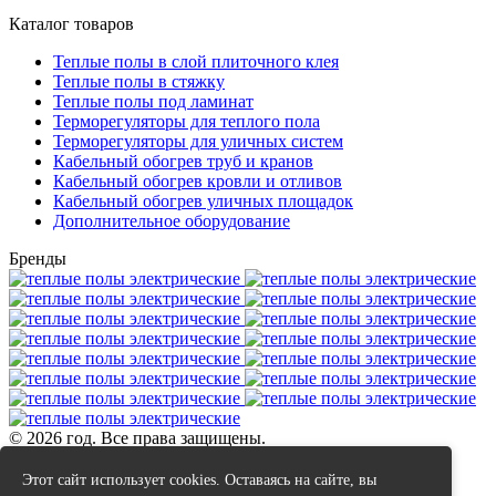
Каталог товаров
Теплые полы в слой плиточного клея
Теплые полы в стяжку
Теплые полы под ламинат
Терморегуляторы для теплого пола
Терморегуляторы для уличных систем
Кабельный обогрев труб и кранов
Кабельный обогрев кровли и отливов
Кабельный обогрев уличных площадок
Дополнительное оборудование
Бренды
© 2026 год. Все права защищены.
Данный интернет сайт не является публичной офертой.
Этот сайт использует cookies. Оставаясь на сайте, вы