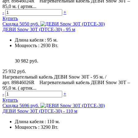
арт. 89846024R Нагревательный кабель ДЕВИ Snow 30T –
85,0 м. ( артик...
-
+
Купить
Скидка 5050 руб.
ДЕВИ Snow 30T (DTCE-30) - 95 м
Длина кабеля
:
95 м.
Мощность
:
2930 Вт.
30 982 руб.
25 932 руб.
Нагревательный кабель ДЕВИ Snow 30T - 95 м. /
арт. 89846026R Нагревательный кабель ДЕВИ Snow 30T –
95,0 м. ( артик...
-
+
Купить
Скидка 5696 руб.
ДЕВИ Snow 30T (DTCE-30) - 110 м
Длина кабеля
:
110 м.
Мощность
:
3290 Вт.