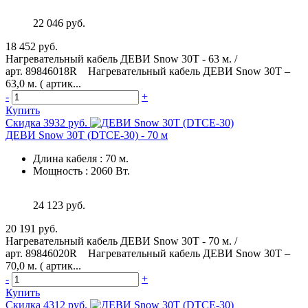
22 046 руб.
18 452 руб.
Нагревательный кабель ДЕВИ Snow 30T - 63 м. /
арт. 89846018R Нагревательный кабель ДЕВИ Snow 30T –
63,0 м. ( артик...
-
+
Купить
Скидка 3932 руб.
ДЕВИ Snow 30T (DTCE-30) - 70 м
Длина кабеля
:
70 м.
Мощность
:
2060 Вт.
24 123 руб.
20 191 руб.
Нагревательный кабель ДЕВИ Snow 30T - 70 м. /
арт. 89846020R Нагревательный кабель ДЕВИ Snow 30T –
70,0 м. ( артик...
-
+
Купить
Скидка 4312 руб.