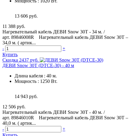
Мощность
:
1020 Вт.
13 606 руб.
11 388 руб.
Нагревательный кабель ДЕВИ Snow 30T - 34 м. /
арт. 89846008R Нагревательный кабель ДЕВИ Snow 30T –
34,0 м. ( артик...
-
+
Купить
Скидка 2437 руб.
ДЕВИ Snow 30T (DTCE-30) - 40 м
Длина кабеля
:
40 м.
Мощность
:
1250 Вт.
14 943 руб.
12 506 руб.
Нагревательный кабель ДЕВИ Snow 30T - 40 м. /
арт. 89846010R Нагревательный кабель ДЕВИ Snow 30T –
40,0 м. ( артик...
-
+
Купить