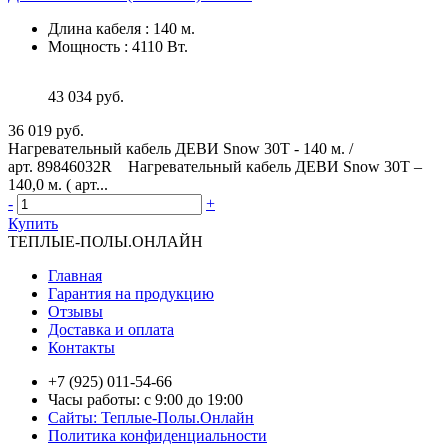
Длина кабеля
:
140 м.
Мощность
:
4110 Вт.
43 034 руб.
36 019 руб.
Нагревательный кабель ДЕВИ Snow 30T - 140 м. /
арт. 89846032R Нагревательный кабель ДЕВИ Snow 30T –
140,0 м. ( арт...
-
+
Купить
ТЕПЛЫЕ-ПОЛЫ.ОНЛАЙН
Главная
Гарантия на продукцию
Отзывы
Доставка и оплата
Контакты
+7 (925) 011-54-66
Часы работы: с 9:00 до 19:00
Сайты: Теплые-Полы.Онлайн
Политика конфиденциальности