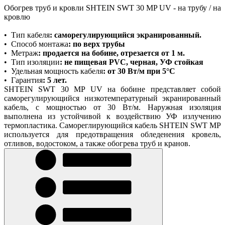
Обогрев труб и кровли SHTEIN SWT 30 MP UV - на трубу / на
кровлю
•
Тип кабеля
:
саморегулирующийся экранированный.
•
Способ монтажа
: по верх трубы
•
Метраж
: продается на бобине, отрезается от 1 м.
•
Тип изоляции
: не пищевая PVC, черная, УФ стойкая
•
Удельная мощность кабеля
: от 30 Вт/м при 5°C
•
Гарантия
: 5 лет.
SHTEIN SWT 30 MP UV на бобине представляет собой
саморегулирующийся низкотемпературный экранированный
кабель, с мощностью от 30 Вт/м. Наружная изоляция
выполнена из устойчивой к воздействию УФ излучению
термопластика. Самореглирующийся кабель SHTEIN SWT MP
используется для предотвращения обледенения кровель,
отливов, водостоком, а также обогрева труб и кранов.