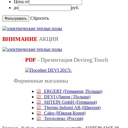
Цена от
до
руб.
Сбросить
ВНИМАНИЕ
АКЦИЯ
PDF
- Презентация Devireg Touch
Фирменные магазины
☑
ERGERT (Германия, Польша)
☑
DEVI (Дания / Польша)
☑
SHTEIN GmbH (Германия)
☑
Thermo Industri AB (Швеция)
☑
Caleo (Южная Корея)
☑
Теплолюкс (Россия)