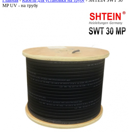
Главная
-
Кабель для установки на трубу
-
SHTEIN SWT 30
MP UV - на трубу