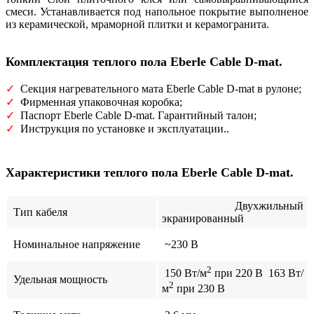
смеси. Устанавливается под напольное покрытие выполненое
из керамической, мраморной плитки и керамогранита.
Комплектация теплого пола Eberle Cable D-mat.
✓
Секция нагревательного мата Eberle Cable D-mat в рулоне;
✓
Фирменная упаковочная коробка;
✓
Паспорт Eberle Cable D-mat. Гарантийный талон;
✓
Инструкция по установке и эксплуатации..
Характеристики теплого пола Eberle Cable D-mat.
Двухжильный
Тип кабеля
экранированный
Номинальное напряжение
~230 В
2
150 Вт/м
при 220 В 163 Вт/
Удельная мощность
2
м
при 230 В