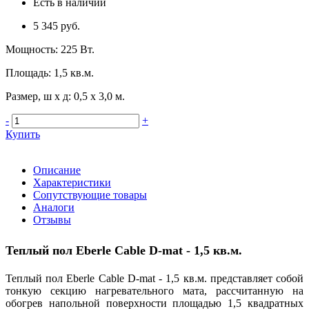
Есть в наличии
5 345 руб.
Мощность
:
225 Вт.
Площадь
:
1,5 кв.м.
Размер, ш х д
:
0,5 х 3,0 м.
-
+
Купить
Описание
Характеристики
Сопутствующие товары
Аналоги
Отзывы
Теплый пол Eberle Cable D-mat
- 1,5 кв.м.
Теплый пол Eberle Cable D-mat - 1,5 кв.м. представляет собой
тонкую секцию нагревательного мата, рассчитанную на
обогрев напольной поверхности площадью 1,5 квадратных