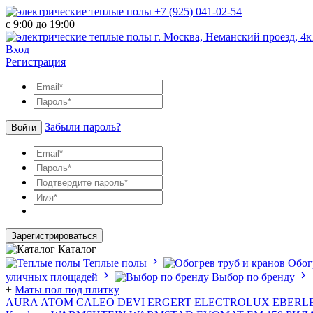
+7 (925) 041-02-54
с 9:00 до 19:00
г. Москва, Неманский проезд, 4к
Вход
Регистрация
Забыли пароль?
Войти
Зарегистрироваться
Каталог
Теплые полы
Обог
уличных площадей
Выбор по бренду
+
Маты пол под плитку
AURA
АТОМ
CALEO
DEVI
ERGERT
ELECTROLUX
EBERL