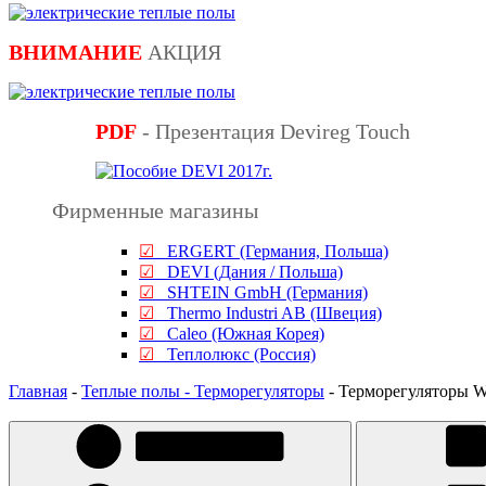
ВНИМАНИЕ
АКЦИЯ
PDF
- Презентация Devireg Touch
Фирменные магазины
☑
ERGERT (Германия, Польша)
☑
DEVI (Дания / Польша)
☑
SHTEIN GmbH (Германия)
☑
Thermo Industri AB (Швеция)
☑
Caleo (Южная Корея)
☑
Теплолюкс (Россия)
Главная
-
Теплые полы - Терморегуляторы
-
Терморегуляторы