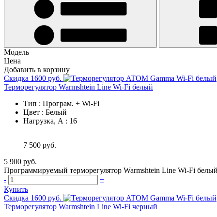
Модель
Цена
Добавить в корзину
Скидка 1600 руб.
Терморегулятор Warmshtein Line Wi-Fi белый
Тип
:
Програм. + Wi-Fi
Цвет
:
Белый
Нагрузка, А
:
16
7 500 руб.
5 900 руб.
Программируемый терморегулятор Warmshtein Line Wi-Fi белый
-
+
Купить
Скидка 1600 руб.
Терморегулятор Warmshtein Line Wi-Fi черный