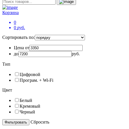
Корзина
0
0
руб.
Сортировать по:
Цена от
до
руб.
Тип
Цифровой
Програм. + Wi-Fi
Цвет
Белый
Кремовый
Черный
Сбросить