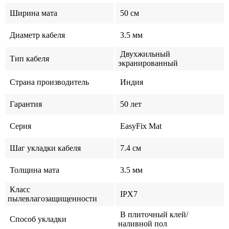
Ширина мата
50 см
Диаметр кабеля
3.5 мм
Двухжильный
Тип кабеля
экранированный
Страна производитель
Индия
Гарантия
50 лет
Серия
EasyFix Mat
Шаг укладки кабеля
7.4 см
Толщина мата
3.5 мм
Класс
IPX7
пылевлагозащищенности
В плиточный клей/
Способ укладки
наливной пол