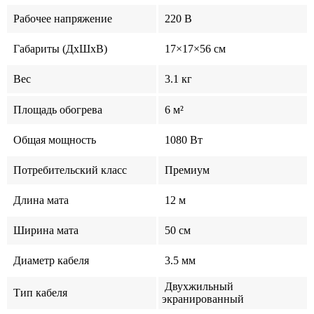
Рабочее напряжение
220 В
Габариты (ДхШхВ)
17×17×56 см
Вес
3.1 кг
Площадь обогрева
6 м²
Общая мощность
1080 Вт
Потребительский класс
Премиум
Длина мата
12 м
Ширина мата
50 см
Диаметр кабеля
3.5 мм
Двухжильный
Тип кабеля
экранированный