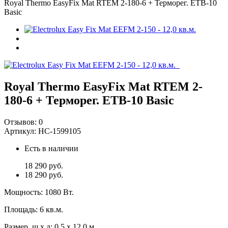
Royal Thermo EasyFix Mat RTEM 2-180-6 + Терморег. ETB-10
Basic
Royal Thermo EasyFix Mat RTEM 2-
180-6 + Терморег. ETB-10 Basic
Отзывов:
0
Артикул:
НС-1599105
Есть в наличии
18 290 руб.
18 290 руб.
Мощность
:
1080 Вт.
Площадь
:
6 кв.м.
Размер, ш х д
:
0,5 х 12,0 м.