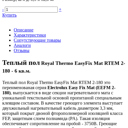
-
+
Купить
Описание
Характеристики
Сопутствующие товары
Аналоги
Отзывы
Теплый пол
Royal Thermo EasyFix Mat RTEM 2-
180 - 6 кв.м.
Теплый пол Royal Thermo EasyFix Mat RTEM 2-180 это
переименованая серия
Electrolux Easy Fix Mat (EEFM 2-
180)
, выпускается в виде секции нагревательного мата c
уникальной текстильной основой пропитаной специальным
клеящим составом. В качестве греющего элемента выступает
двухжильный нагревательный кабель диаметром 3,3 мм,
который покрыт двоной фторополимерной изоляцией класса
FEP, защитным слоем полиамида (PA). Такая изоляция
обеспечивает сопротивление на пробой - 3750В. Греющие