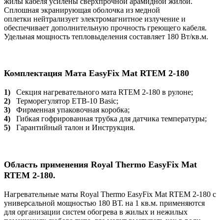
жилы кабеля усилены сверхпрочной арамидной жилой.
Сплошная экранирующая оболочка из медной
оплетки нейтрализует электромагнитное излучение и
обеспечивает дополнительную прочность греющего кабеля.
Удельная мощность тепловыделения составляет 180 Вт/кв.м.
Комплектация Мата EasyFix Mat RTEM 2-180
1)
Секция нагревательного мата RTEM 2-180 в рулоне;
2)
Терморегулятор ETB-10 Basic;
3)
Фирменная упаковочная коробка;
4)
Гибкая гофрированная трубка для датчика температуры;
5)
Гарантийный талон и Инструкция.
Область применения Royal Thermo EasyFix Mat
RTEM 2-180.
Нагревательные маты Royal Thermo EasyFix Mat RTEM 2-180 с
универсальной мощностью 180 ВТ. на 1 кв.м. применяются
для организации систем обогрева в жилых и нежилых