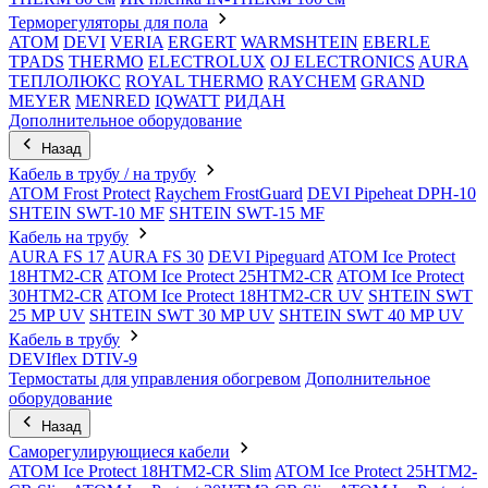
Терморегуляторы для пола
ATOM
DEVI
VERIA
ERGERT
WARMSHTEIN
EBERLE
TPADS
THERMO
ELECTROLUX
OJ ELECTRONICS
AURA
ТЕПЛОЛЮКС
ROYAL THERMO
RAYCHEM
GRAND
MEYER
MENRED
IQWATT
РИДАН
Дополнительное оборудование
Назад
Кабель в трубу / на трубу
ATOM Frost Protect
Raychem FrostGuard
DEVI Pipeheat DPH-10
SHTEIN SWT-10 MF
SHTEIN SWT-15 MF
Кабель на трубу
AURA FS 17
AURA FS 30
DEVI Pipeguard
ATOM Ice Protect
18HTM2-CR
ATOM Ice Protect 25HTM2-CR
ATOM Ice Protect
30HTM2-CR
ATOM Ice Protect 18HTM2-CR UV
SHTEIN SWT
25 MP UV
SHTEIN SWT 30 MP UV
SHTEIN SWT 40 MP UV
Кабель в трубу
DEVIflex DTIV-9
Термостаты для управления обогревом
Дополнительное
оборудование
Назад
Саморегулирующиеся кабели
ATOM Ice Protect 18HTM2-CR Slim
ATOM Ice Protect 25HTM2-