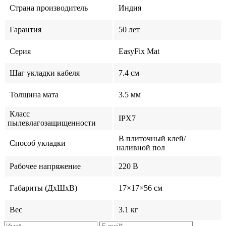
Страна производитель
Индия
Гарантия
50 лет
Серия
EasyFix Mat
Шаг укладки кабеля
7.4 см
Толщина мата
3.5 мм
Класс
IPX7
пылевлагозащищенности
В плиточный клей/
Способ укладки
наливной пол
Рабочее напряжение
220 В
Габариты (ДхШхВ)
17×17×56 см
Вес
3.1 кг