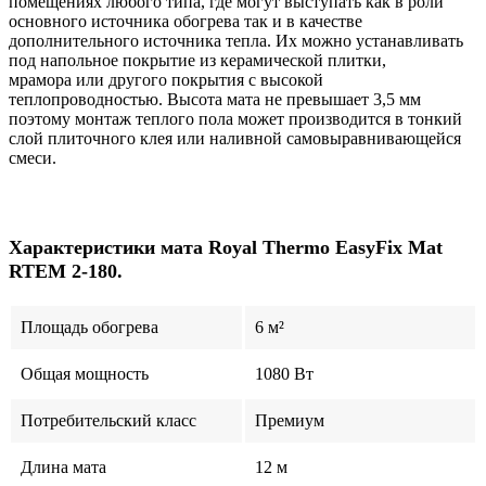
помещениях любого типа, где могут выступать как в роли
основного источника обогрева так и в качестве
дополнительного источника тепла. Их можно устанавливать
под напольное покрытие из керамической плитки,
мрамора или другого покрытия с высокой
теплопроводностью. Высота мата не превышает 3,5 мм
поэтому монтаж теплого пола может производится в тонкий
слой плиточного клея или наливной самовыравнивающейся
смеси.
Характеристики мата Royal Thermo EasyFix Mat
RTEM 2-180.
Площадь обогрева
6 м²
Общая мощность
1080 Вт
Потребительский класс
Премиум
Длина мата
12 м