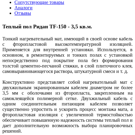
Сопутствующие товары
Аналоги
Отзывы
Теплый пол
Ридан TF-150 - 3,5 кв.м.
Тонкий нагревательный мат, имеющий в своей основе кабель
с фторопластовой высокотемпературной изоляцией.
Применяется для внутренней установки. Используется, в
основном, в ремонтируемых и тонких полах с установкой
непосредственно под покрытие пола без формирования
толстой цементно-песчаной стяжки, в слой плиточного клея,
самовыравнивающегося раствора, штукатурной смеси и т. д.
Конструктивно представляет собой нагревательный мат с
двухжильным экранированным кабелем диаметром не более
3,5 мм с оболочками из фторопласта, закрепленным на
самоклеящейся полимерной сетке. Двухжильный кабель с
одним соединительным питающим кабелем позволяет
существенно упростить и ускорить процесс монтажа мата, а
фторопластовая изоляция с увеличенной термостойкостью
обеспечивает повышенную надежность системы теплый пол и
дает дополнительную возможность выбора планировочных
решений.