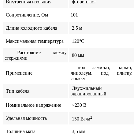
Внутренняя изоляция
фторопласт
Сопротивление, Ом
101
Длина холодного кабеля
2.5 м
Максимальная температура
120°C
Расстояние между
80 мм
стержнями
под ламинат, паркет,
Применение
линолеум, под плитку,
стяжку
Двухжильный
Тип кабеля
экранированный
Номинальное напряжение
~230 В
2
Удельная мощность
150 Вт/м
Толщина мата
3,5 мм