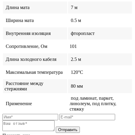
Длина мата
7 м
Ширина мата
0.5 м
Внутренняя изоляция
фторопласт
Сопротивление, Ом
101
Длина холодного кабеля
2.5 м
Максимальная температура
120°C
Расстояние между
80 мм
стержнями
под ламинат, паркет,
Применение
линолеум, под плитку,
стяжку