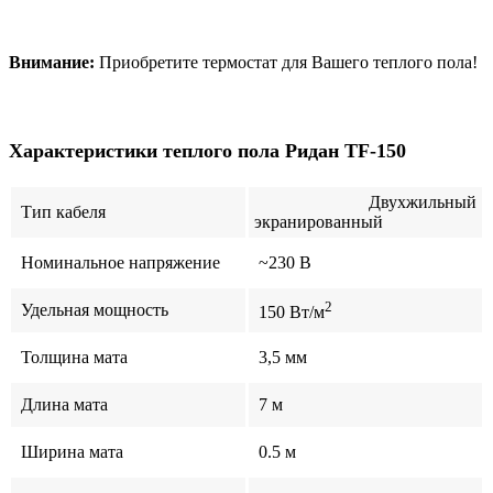
Внимание:
Приобретите термостат для Вашего теплого пола!
Характеристики
теплого пола Ридан TF-150
Двухжильный
Тип кабеля
экранированный
Номинальное напряжение
~230 В
2
Удельная мощность
150 Вт/м
Толщина мата
3,5 мм
Длина мата
7 м
Ширина мата
0.5 м