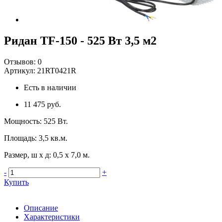
Ридан TF-150 - 525 Вт 3,5 м2
Отзывов:
0
Артикул:
21RT0421R
Есть в наличии
11 475 руб.
Мощность
:
525 Вт.
Площадь
:
3,5 кв.м.
Размер, ш х д
:
0,5 х 7,0 м.
-
+
Купить
Описание
Характеристики