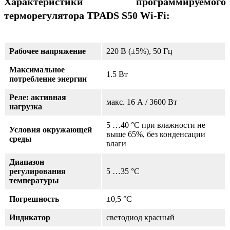
Характеристики программируемого
терморегулятора TPADS S50 Wi-Fi:
Рабочее напряжение
220 В (±5%), 50 Гц
Максимальное
1.5 Вт
потребление энергии
Реле: активная
макс. 16 А / 3600 Вт
нагрузка
5 …40 °С при влажности не
Условия окружающей
выше 65%, без конденсации
среды
влаги
Диапазон
регулирования
5 …35 °С
температуры
Погрешность
±0,5 °С
Индикатор
светодиод красный