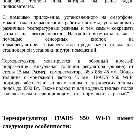
подогрева теплого пола, который был ранее задан
пользователем.
С помощью приложения, установленного на смартфоне,
можно задавать расписание работы системы, устанавливать
различные температурные режимы и тем самым сокращать
затраты на электроэнергию. Настройка возможна также с
помощью сенсорных кнопок на
терморегуляторе. Терморегулятор предназначен только для
стационарной установки внутри помещений.
Терморегулятор монтируется в обычный круглый
подразетник. Визуальная толщина регулятора (экрана) от
стены 15 мм. Размер терморегулятора 86 х 86х 45 мм. Общая
толщина с монтажной частью 45 мм. TPADS S50 Wi-Fi
подходят абсолютно ко всем типам электрических тёплых
полов до 3500 Вт. Также подходит для водяных тёплых полов
с коллектором и сервоприводом, тип “нормально закрытый”.
Терморегулятор TPADS S50 Wi-Fi имеет
следующие особенности: