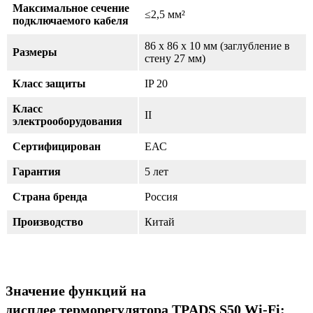
Максимальное сечение
≤2,5 мм²
подключаемого кабеля
86 х 86 х 10 мм (заглубление в
Размеры
стену 27 мм)
Класс защиты
IP 20
Класс
II
электрооборудования
Сертифицирован
ЕАС
Гарантия
5 лет
Страна бренда
Россия
Производство
Китай
Значение функций на
дисплее терморегулятора TPADS S50 Wi-Fi: