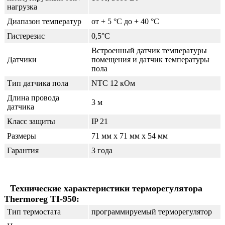
нагрузка
Диапазон температур
от + 5 °C до + 40 °C
Гистерезис
0,5°С
Встроенный датчик температуры
Датчики
помещения и датчик температуры
пола
Тип датчика пола
NTC 12 кОм
Длина провода
3 м
датчика
Класс защиты
IP 21
Размеры
71 мм x 71 мм x 54 мм
Гарантия
3 года
Технические характеристики терморегулятора
Thermoreg TI-950:
Тип термостата
программируемый терморегулятор