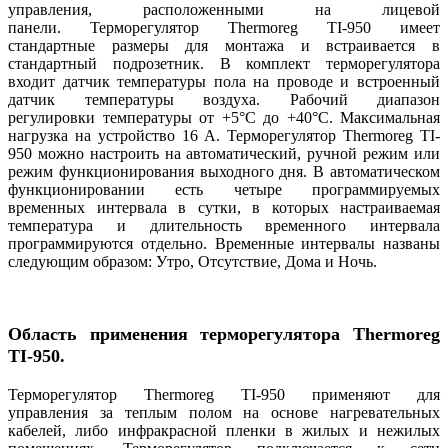
управления, расположенными на лицевой
панели. Терморегулятор Thermoreg TI-950 имеет
стандартные размеры для монтажа и встраивается в
стандартный подрозетник. В комплект терморегулятора
входит датчик температуры пола на проводе и встроенный
датчик температуры воздуха. Рабочий диапазон
регулировки температуры от +5°C до +40°С. Максимальная
нагрузка на устройство 16 А. Терморегулятор Thermoreg TI-
950 можно настроить на автоматический, ручной режим или
режим функционирования выходного дня. В автоматическом
функционировании есть четыре программируемых
временных интервала в сутки, в которых настраиваемая
температура и длительность временного интервала
программируются отдельно. Временные интервалы названы
следующим образом: Утро, Отсутствие, Дома и Ночь.
Область применения
т
ерморегулятора Thermoreg
TI-950.
Терморегулятор Thermoreg TI-950 применяют для
управления за теплым полом на основе нагревательных
кабелей, либо инфракрасной пленки в жилых и нежилых