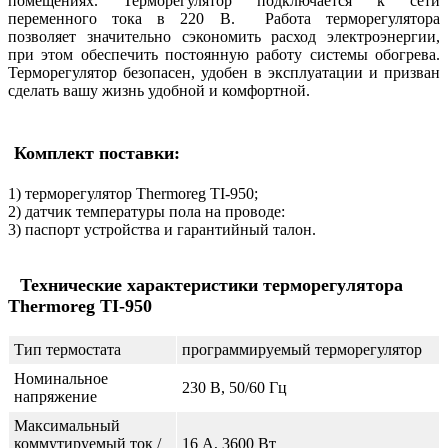
помещениях. Терморегулятор подключается к сети
переменного тока в 220 В. Работа терморегулятора
позволяет значительно сэкономить расход электроэнергии,
при этом обеспечить постоянную работу системы обогрева.
Терморегулятор безопасен, удобен в эксплуатации и призван
сделать вашу жизнь удобной и комфортной.
Комплект поставки:
1) терморегулятор Thermoreg TI-950;
2) датчик температуры пола на проводе:
3) паспорт устройства и гарантийный талон.
Технические характеристики терморегулятора
Thermoreg TI-950
Тип термостата
программируемый терморегулятор
Номинальное
230 В, 50/60 Гц
напряжение
Максимальный
коммутируемый ток /
16 А, 3600 Вт