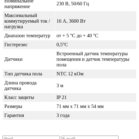
Номинальное
230 В, 50/60 Гц
напряжение
Максимальный
коммутируемый ток /
16 А, 3600 Вт
нагрузка
Диапазон температур
от + 5 °C до + 40 °C
Гистерезис
0,5°С
Встроенный датчик температуры
Датчики
помещения и датчик температуры
пола
Тип датчика пола
NTC 12 кОм
Длина провода
3 м
датчика
Класс защиты
IP 21
Размеры
71 мм x 71 мм x 54 мм
Гарантия
3 года