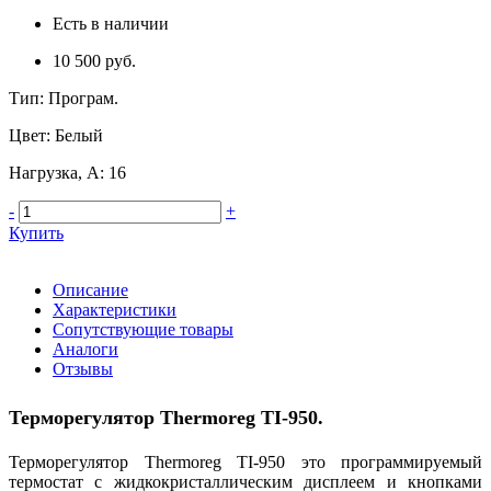
Есть в наличии
10 500 руб.
Тип
:
Програм.
Цвет
:
Белый
Нагрузка, А
:
16
-
+
Купить
Описание
Характеристики
Сопутствующие товары
Аналоги
Отзывы
Терморегулятор Thermoreg TI-950.
Терморегулятор Thermoreg TI-950 это программируемый
термостат с жидкокристаллическим дисплеем и кнопками