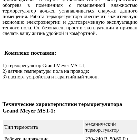
обогрева в помещениях с повышенной влажностью
терморегулятор должен устанавливаться снаружи данного
помещения. Работа терморегулятора обеспечит значительную
экономию электроэнергии и долговременную эксплуатацию
теплого пола. Он безопасен, прост в эксплуатации и призван
сделать вашу жизнь удобной и комфортной.
Комплект поставки:
1) терморегулятор Grand Meyer MST-1;
2) датчик температуры пола на проводе:
3) паспорт устройства и гарантийный талон.
Технические характеристики терморегулятора
Grand Meyer MST-1:
механический
Тип термостата
терморегулятор
Рабочее напряжение
220–240 В, 50/60 Гц