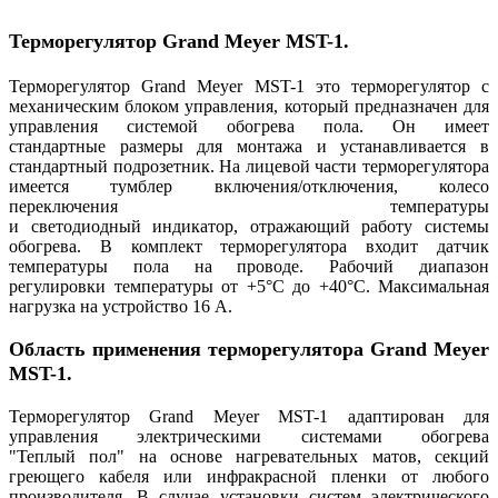
Терморегулятор Grand Meyer MST-1
.
Терморегулятор Grand Meyer MST-1 это терморегулятор с
механическим блоком управления, который предназначен для
управления системой обогрева пола. Он имеет
стандартные размеры для монтажа и устанавливается в
стандартный подрозетник. На лицевой части терморегулятора
имеется тумблер включения/отключения, колесо
переключения температуры
и светодиодный индикатор, отражающий работу системы
обогрева. В комплект терморегулятора входит датчик
температуры пола на проводе. Рабочий диапазон
регулировки температуры от +5°C до +40°С. Максимальная
нагрузка на устройство 16 А.
Область применения
т
ерморегулятора Grand Meyer
MST-1.
Терморегулятор Grand Meyer MST-1 адаптирован для
управления электрическими системами обогрева
"Теплый пол" на основе нагревательных матов, секций
греющего кабеля или инфракрасной пленки от любого
производителя. В случае установки систем электрического