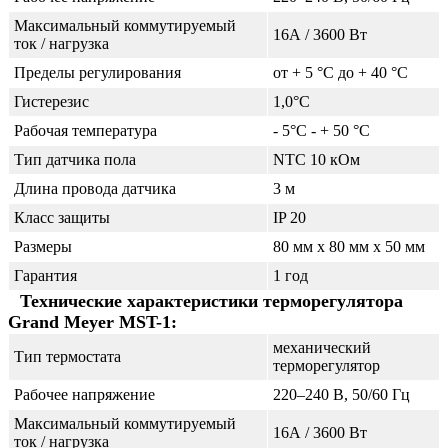
Максимальный коммутируемый
16А / 3600 Вт
ток / нагрузка
Пределы регулирования
от + 5 °C до + 40 °C
Гистерезис
1,0°С
Рабочая температура
- 5°С - + 50 °С
Тип датчика пола
NTC 10 кОм
Длина провода датчика
3 м
Класс защиты
IP 20
Размеры
80 мм x 80 мм x 50 мм
Гарантия
1 год
Технические характеристики терморегулятора
Grand Meyer MST-1:
механический
Тип термостата
терморегулятор
Рабочее напряжение
220–240 В, 50/60 Гц
Максимальный коммутируемый
16А / 3600 Вт
ток / нагрузка