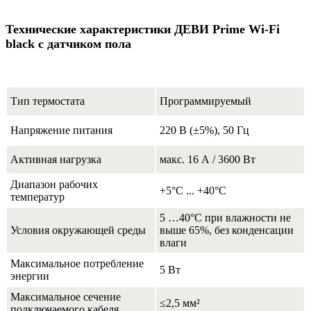
Технические характеристики ДЕВИ Prime Wi-Fi
black
с датчиком пола
Тип термостата
Программируемый
Напряжение питания
220 В (±5%), 50 Гц
Активная нагрузка
макс. 16 А / 3600 Вт
Диапазон рабочих
+5°C ... +40°C
температур
5 …40°С при влажности не
Условия окружающей среды
выше 65%, без конденсации
влаги
Максимальное потребление
5 Вт
энергии
Максимальное сечение
≤2,5 мм²
подключаемого кабеля