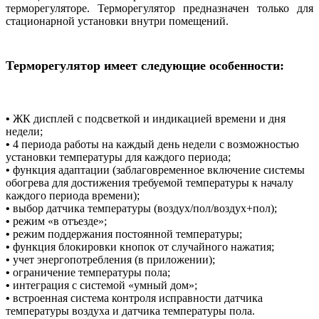
терморегуляторе. Терморегулятор предназначен только для
стационарной установки внутри помещений.
Терморегулятор имеет следующие особенности:
•
ЖК дисплей с подсветкой и индикацией времени и дня
недели;
•
4 периода работы на каждый день недели с возможностью
установки температуры для каждого периода;
•
функция адаптации (заблаговременное включение системы
обогрева для достижения требуемой температуры к началу
каждого периода времени);
•
выбор датчика температуры (воздух/пол/воздух+пол);
•
режим «в отъезде»;
•
режим поддержания постоянной температуры;
•
функция блокировки кнопок от случайного нажатия;
•
учет энергопотребления (в приложении);
•
ограничение температуры пола;
•
интеграция с системой «умный дом»;
•
встроенная система контроля исправности датчика
температуры воздуха и датчика температуры пола.