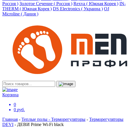
Россия )
Золотое Сечение ( Россия )
Rexva ( Южная Корея )
IN-
THERM ( Южная Корея )
DS Electronics ( Украина )
OJ
Microline ( Дания )
Корзина
0
0
руб.
Главная
-
Теплые полы - Терморегуляторы
-
Терморегуляторы
DEVI
-
ДЕВИ Prime Wi-Fi black