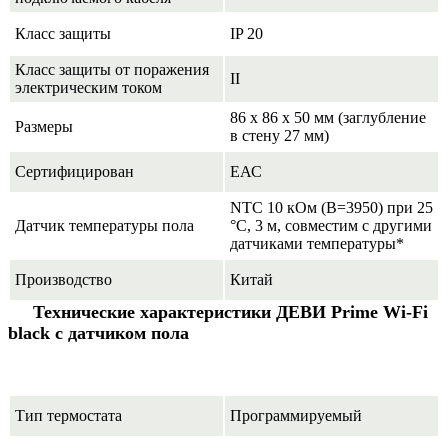
Класс защиты
IP 20
Класс защиты от поражения
II
электрическим током
86 х 86 х 50 мм (заглубление
Размеры
в стену 27 мм)
Сертифицирован
ЕАС
NTC 10 кОм (B=3950) при 25
Датчик температуры пола
°C, 3 м, совместим с другими
датчиками температуры*
Производство
Китай
Технические характеристики ДЕВИ Prime Wi-Fi
black
с датчиком пола
Тип термостата
Программируемый