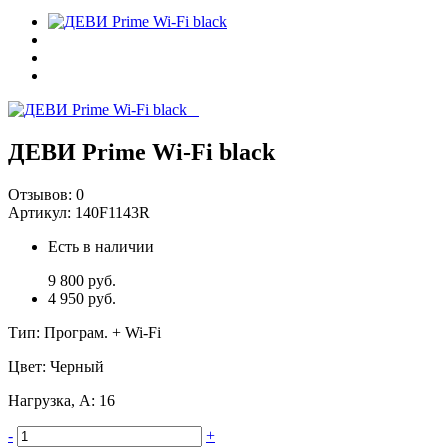
ДЕВИ Prime Wi-Fi black
Отзывов:
0
Артикул:
140F1143R
Есть в наличии
9 800 руб.
4 950 руб.
Тип
:
Програм. + Wi-Fi
Цвет
:
Черный
Нагрузка, А
:
16
-
+