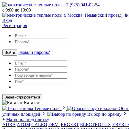
+7 (925) 041-02-54
с 9:00 до 19:00
г. Москва, Неманский проезд, 4к
Вход
Регистрация
Забыли пароль?
Войти
Зарегистрироваться
Каталог
Теплые полы
Обог
уличных площадей
Выбор по бренду
+
Маты пол под плитку
AURA
АТОМ
CALEO
DEVI
ERGERT
ELECTROLUX
EBERL