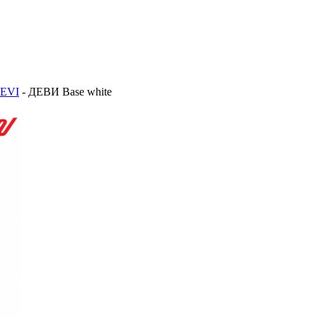
DEVI
-
ДЕВИ Base white