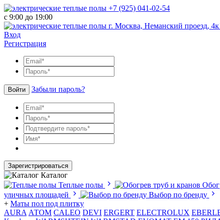
+7 (925) 041-02-54
с 9:00 до 19:00
г. Москва, Неманский проезд, 4к
Вход
Регистрация
Забыли пароль?
Войти
Зарегистрироваться
Каталог
Теплые полы
Обог
уличных площадей
Выбор по бренду
+
Маты пол под плитку
AURA
АТОМ
CALEO
DEVI
ERGERT
ELECTROLUX
EBERL