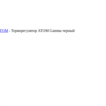
ATOM
-
Терморегулятор ATOM Gamma черный