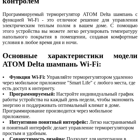
контролем
Программируемый терморегулятор ATOM Delta шампань с
функцией Wi-Fi - это отличное решение для управления
электрическим теплым полом в вашем доме. С помощью
этого устройства вы можете легко регулировать температуру
напольного покрытия в помещении, создавая комфортные
условия в любое время дня и ночи.
Основные характеристики модели
ATOM Delta шампань Wi-Fi:
•
Функция Wi-Fi:
Управляйте терморегулятором удаленно
через мобильное приложение "Smart Life" с любого места, где
есть доступ к интернету.
•
Программируемый:
Настройте индивидуальный график
работы устройства на каждый день недели, чтобы экономить
энергию и поддерживать оптимальный климат в доме.
Программирование производится через мобильное
приложение.
•
Интуитивно понятный интерфейс:
Легко настраиваемый
и понятный интерфейс делает управление терморегулятором
простым и удобным.
•
Совместимость дизайна:
Подходит для интеграции в