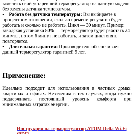
заменить свой устаревший терморегулятор на данную модель
без замены датчика температуры.
•
Работа без датчика температуры:
Вы выбираете в
процентном отношении, сколько времени регулятор будет
работать и сколько не работать. Цикл — 30 минут. Пример:
заводская установка 80% — терморегулятор будет работать 24
минуты, потом 6 минут не работать, и затем цикл опять
повторяется.
•
Длительная гарантия:
Производитель обеспечивает
данный терморегулятор гарантией 5 лет.
Применение:
Идеально подходит для использования в частных домах,
квартирах и офисах. Незаменим в тех случаях, когда нужно
поддерживать постоянный уровень комфорта при
минимальных затратах энергии.
Инструкция на терморегулятор ATOM Delta Wi-Fi
(PDF)