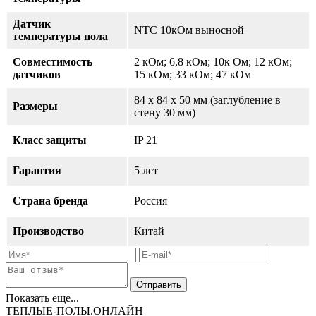
Датчик
NTC 10кОм выносной
температуры пола
Совместимость
2 кОм; 6,8 кОм; 10к Ом; 12 кОм;
датчиков
15 кОм; 33 кОм; 47 кОм
84 х 84 х 50 мм (заглубление в
Размеры
стену 30 мм)
Класс защиты
IP 21
Гарантия
5 лет
Страна бренда
Россия
Производство
Китай
Показать еще...
ТЕПЛЫЕ-ПОЛЫ.ОНЛАЙН