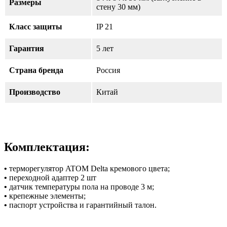
Размеры
стену 30 мм)
Класс защиты
IP 21
Гарантия
5 лет
Страна бренда
Россия
Производство
Китай
Комплектация:
•
терморегулятор ATOM Delta кремового цвета;
•
переходной адаптер 2 шт
•
датчик температуры пола на проводе 3 м;
•
крепежные элементы;
•
паспорт устройства и гарантийный талон.