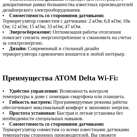
декоративные рамки большинства известных производителей
дизайнерского электрооборудования.
•
Совместимость со сторонними датчиками:
Терморегулятор совместим с датчиками: 2 кОм; 6,8 кОм; 10к
Ом; 12 кОм; 15 кОм; 33 кОм; 47 кОм.
•
Энергосбережение:
Оптимизация работы отопления
помогает снизить энергопотребление и сэкономить на счетах
за электроэнергию.
•
Дизайн:
Современный и стильный дизайн
терморегулятора гармонично впишется в любой интерьер.
Преимущества ATOM Delta Wi-Fi:
•
Удобство управления:
Возможность контроля
температуры в доме с помощью смартфона или планшета.
•
Гибкость настроек:
Программируемые режимы работы
обеспечивают максимальный комфорт и экономию энергии.
•
Простота установки:
Быстрая и легкая установка без
необходимости специальных навыков.
•
Совместимость со сторонними датчиками:
Терморегулятор совместим со всеми известными датчиками
температуры сторонних производителей. Вы сможете