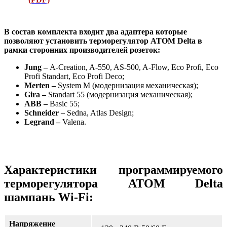
В состав комплекта входит два адаптера которые
позволяют установить терморегулятор АТОМ Delta в
рамки сторонних производителей розеток:
Jung –
A-Creation, A-550, AS-500, A-Flow, Eco Profi, Eco
Profi Standart, Eco Profi Deco;
Merten –
System M (модернизация механическая);
Gira –
Standart 55 (модернизация механическая);
ABB –
Basic 55;
Schneider –
Sedna, Atlas Design;
Legrand –
Valena.
Характеристики программируемого
терморегулятора ATOM Delta
шампань Wi-Fi:
Напряжение