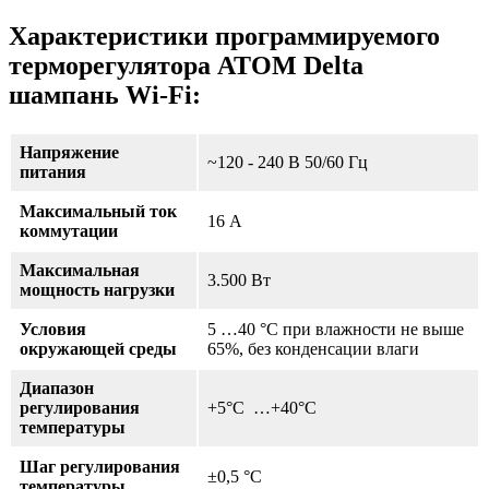
Характеристики программируемого
терморегулятора ATOM Delta
шампань Wi-Fi:
Напряжение
~120 - 240 В 50/60 Гц
питания
Максимальный ток
16 А
коммутации
Максимальная
3.500 Вт
мощность нагрузки
Условия
5 …40 °С при влажности не выше
окружающей среды
65%, без конденсации влаги
Диапазон
регулирования
+5°С …+40°С
температуры
Шаг регулирования
±0,5 °С
температуры