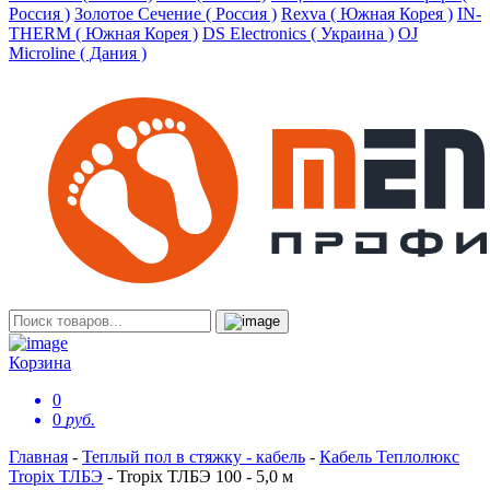
Россия )
Золотое Сечение ( Россия )
Rexva ( Южная Корея )
IN-
THERM ( Южная Корея )
DS Electronics ( Украина )
OJ
Microline ( Дания )
Корзина
0
0
руб.
Главная
-
Теплый пол в стяжку - кабель
-
Кабель Теплолюкс
Tropix ТЛБЭ
-
Tropix ТЛБЭ 100 - 5,0 м