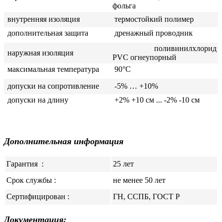
фольга
внутренняя изоляция
термостойкий полимер
дополнительная защита
дренажный проводник
поливинилхлорид
наружная изоляция
PVC огнеупорный
максимальная температура
90°C
допуски на сопротивление
-5% … +10%
допуски на длину
+2% +10 см ... -2% -10 см
Дополнительная информация
Гарантия
:
25 лет
Срок службы :
не менее 50 лет
Сертифицирован :
ГН, ССПБ, ГОСТ Р
Документация: