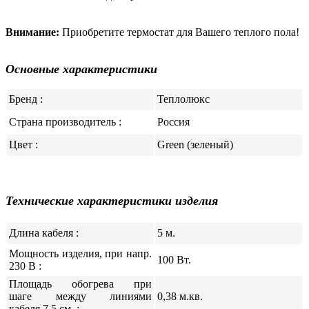
Внимание:
Приобретите термостат для Вашего теплого пола!
Основные характеристики
Бренд :
Теплолюкс
Страна производитель :
Россия
Цвет :
Green (зеленый)
Технические характеристики изделия
Длина кабеля :
5 м.
Мощность изделия, при напр.
100 Вт.
230 В :
Площадь обогрева при
шаге между линиями
0,38 м.кв.
кабеля 7,5 см. :