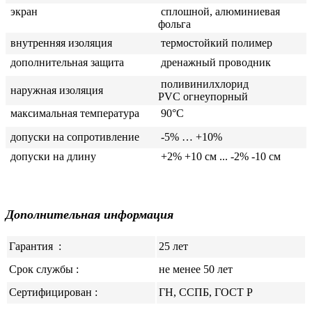
экран
сплошной, алюминиевая
фольга
внутренняя изоляция
термостойкий полимер
дополнительная защита
дренажный проводник
поливинилхлорид
наружная изоляция
PVC огнеупорный
максимальная температура
90°C
допуски на сопротивление
-5% … +10%
допуски на длину
+2% +10 см ... -2% -10 см
Дополнительная информация
Гарантия
:
25 лет
Срок службы :
не менее 50 лет
Сертифицирован :
ГН, ССПБ, ГОСТ Р