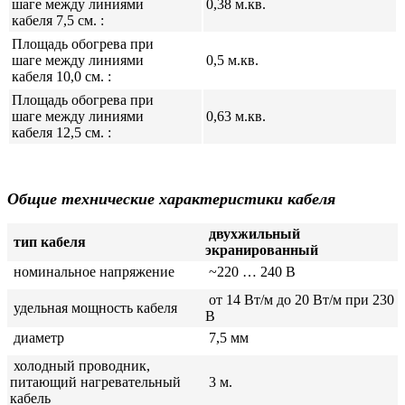
шаге между линиями
0,38 м.кв.
кабеля 7,5 см. :
Площадь обогрева при
шаге между линиями
0,5 м.кв.
кабеля 10,0 см. :
Площадь обогрева при
шаге между линиями
0,63 м.кв.
кабеля 12,5 см. :
Общие технические характеристики кабеля
двухжильный
тип кабеля
экранированный
номинальное напряжение
~220 … 240 В
от
14 Вт/м до 20 Вт/м при 230
удельная мощность кабеля
В
диаметр
7,5 мм
холодный проводник,
питающий нагревательный
3
м.
кабель