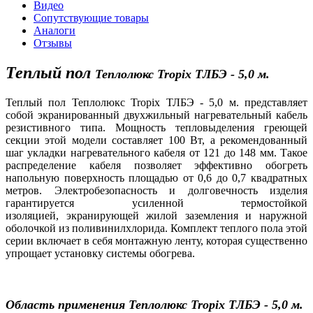
Видео
Сопутствующие товары
Аналоги
Отзывы
Теплый пол
Т
епл
олюкс
Tropix ТЛБЭ - 5,0 м.
Теплый пол Теплолюкс Tropix ТЛБЭ - 5,0 м.
представляет
собой экранированный двухжильный нагревательный кабель
резистивного типа. Мощность тепловыделения греющей
секции этой модели составляет 100 Вт, а рекомендованный
шаг укладки нагревательного кабеля от 121 до 148 мм. Такое
распределение кабеля позволяет эффективно обогреть
напольную поверхность площадью от 0,6 до 0,7 квадратных
метров. Электробезопасность и долговечность изделия
гарантируется усиленной термостойкой
изоляцией, экранирующей жилой заземления и наружной
оболочкой из поливинилхлорида. Комплект теплого пола этой
серии включает в себя монтажную ленту, которая существенно
упрощает установку системы обогрева.
Область применения
Теплолюкс
Tropix ТЛБЭ - 5,0 м.