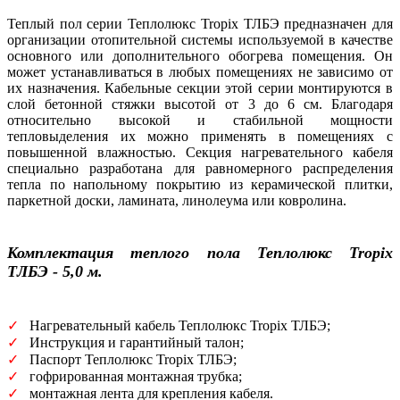
Теплый пол серии Теплолюкс Tropix ТЛБЭ предназначен для
организации отопительной системы используемой в качестве
основного или дополнительного обогрева помещения. Он
может устанавливаться в любых помещениях не зависимо от
их назначения. Кабельные секции этой серии монтируются в
слой бетонной стяжки высотой от 3 до 6 см. Благодаря
относительно высокой и стабильной мощности
тепловыделения их можно применять в помещениях с
повышенной влажностью. Секция нагревательного кабеля
специально разработана для равномерного распределения
тепла по напольному покрытию из керамической плитки,
паркетной доски, ламината, линолеума или ковролина.
Комплектация теплого пола
Теплолюкс Tropix
ТЛБЭ - 5,0 м.
✓
Нагревательный кабель Теплолюкс Tropix ТЛБЭ;
✓
Инструкция и гарантийный талон;
✓
Паспорт Теплолюкс Tropix ТЛБЭ;
✓
гофрированная монтажная трубка;
✓
монтажная лента для крепления кабеля.