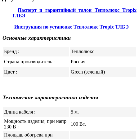
Паспорт и гарантийный талон Теплолюкс Tropix
ТЛБЭ
Инструкция по установке Теплолюкс Tropix ТЛБЭ
Основные характеристики
Бренд :
Теплолюкс
Страна производитель :
Россия
Цвет :
Green (зеленый)
Технические характеристики изделия
Длина кабеля :
5 м.
Мощность изделия, при напр.
100 Вт.
230 В :
Площадь обогрева при