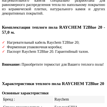
нагревательного кабеля специально разработана для
равномерного распределения тепла по напольному покрытию
из керамической плитки, натурального камня и других
декоративных покрытий.
Комплектация теплого пола
RAYCHEM T2Blue 20 -
57,0 м.
✓
Нагревательный кабель Raychem T2Blue 20;
✓
Фирменная упаковочная коробка;
✓
Паспорт Raychem T2Blue 20. Гарантийный талон.
Внимание:
Приобретите термостат для Вашего теплого пола!
Характеристики теплого пола RAYCHEM T2Blue 20
Основные характеристики
Бренд :
Raychem