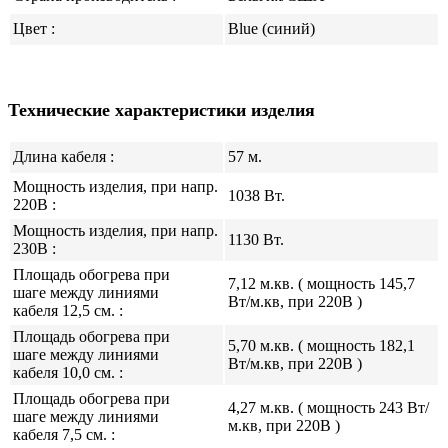
Цвет :
Blue (синий)
Технические характеристики изделия
Длина кабеля :
57 м.
Мощность изделия, при напр.
1038 Вт.
220В :
Мощность изделия, при напр.
1130 Вт.
230В :
Площадь обогрева при
7,12 м.кв. ( мощность 145,7
шаге между линиями
Вт/м.кв, при 220В )
кабеля 12,5 см. :
Площадь обогрева при
5,70 м.кв. ( мощность 182,1
шаге между линиями
Вт/м.кв, при 220В )
кабеля 10,0 см. :
Площадь обогрева при
4,27 м.кв. ( мощность 243 Вт/
шаге между линиями
м.кв, при 220В )
кабеля 7,5 см. :