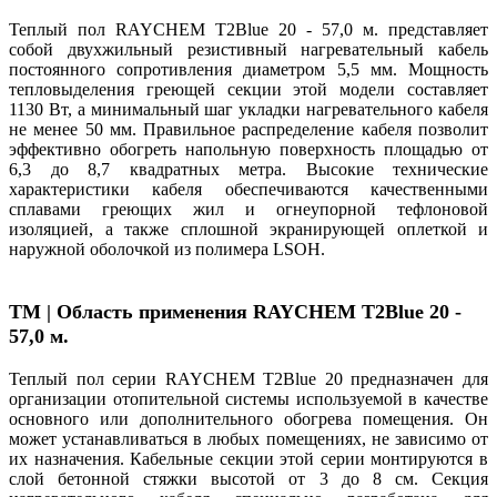
Теплый пол RAYCHEM T2Blue 20 - 57,0 м. представляет
собой двухжильный резистивный нагревательный кабель
постоянного сопротивления диаметром 5,5 мм. Мощность
тепловыделения греющей секции этой модели составляет
1130 Вт, а минимальный шаг укладки нагревательного кабеля
не менее 50 мм. Правильное распределение кабеля позволит
эффективно обогреть напольную поверхность площадью от
6,3 до 8,7 квадратных метра. Высокие технические
характеристики кабеля обеспечиваются качественными
сплавами греющих жил и огнеупорной тефлоновой
изоляцией, а также сплошной экранирующей оплеткой и
наружной оболочкой из полимера LSOH.
TM | Область применения RAYCHEM T2Blue 20 -
57,0 м.
Теплый пол серии RAYCHEM T2Blue 20 предназначен для
организации отопительной системы используемой в качестве
основного или дополнительного обогрева помещения. Он
может устанавливаться в любых помещениях, не зависимо от
их назначения. Кабельные секции этой серии монтируются в
слой бетонной стяжки высотой от 3 до 8 см. Секция