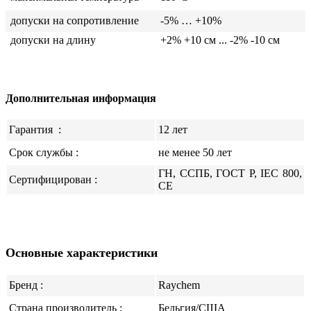
допуски на сопротивление
-5% … +10%
допуски на длину
+2% +10 см ... -2% -10 см
Дополнительная информация
Гарантия
:
12 лет
Срок службы :
не менее 50 лет
ГН, ССПБ, ГОСТ Р, IEC 800,
Сертифицирован :
CE
Основные характеристики
Бренд :
Raychem
Страна производитель :
Бельгия/США