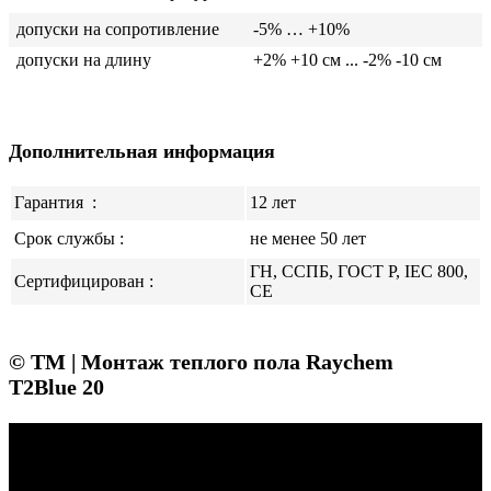
допуски на сопротивление
-5% … +10%
допуски на длину
+2% +10 см ... -2% -10 см
Дополнительная информация
Гарантия
:
12 лет
Срок службы :
не менее 50 лет
ГН, ССПБ, ГОСТ Р, IEC 800,
Сертифицирован :
CE
© ТМ | Монтаж теплого пола Raychem
T2Blue 20