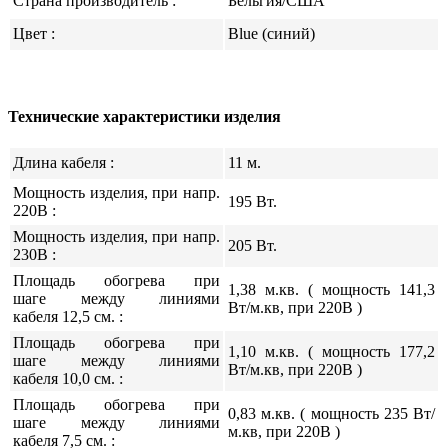
Страна производитель :
Бельгия/США
Цвет :
Blue (синий)
Технические характеристики изделия
Длина кабеля :
11 м.
Мощность изделия, при напр.
195 Вт.
220В :
Мощность изделия, при напр.
205 Вт.
230В :
Площадь обогрева при
1,38 м.кв. ( мощность 141,3
шаге между линиями
Вт/м.кв, при 220В )
кабеля 12,5 см. :
Площадь обогрева при
1,10 м.кв. ( мощность 177,2
шаге между линиями
Вт/м.кв, при 220В )
кабеля 10,0 см. :
Площадь обогрева при
0,83 м.кв. ( мощность 235 Вт/
шаге между линиями
м.кв, при 220В )
кабеля 7,5 см. :