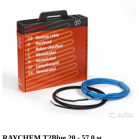
RAYCHEM T2Blue 20 - 57,0 м.