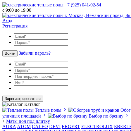
+7 (925) 041-02-54
с 9:00 до 19:00
г. Москва, Неманский проезд, 4к
Вход
Регистрация
Забыли пароль?
Войти
Зарегистрироваться
Каталог
Теплые полы
Обог
уличных площадей
Выбор по бренду
+
Маты пол под плитку
AURA
АТОМ
CALEO
DEVI
ERGERT
ELECTROLUX
EBERL