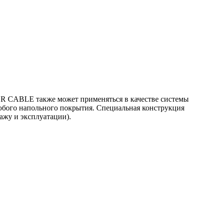
OR CABLE также может применяться в качестве системы
любого напольного покрытия. Специальная конструкция
ажу и эксплуатации).