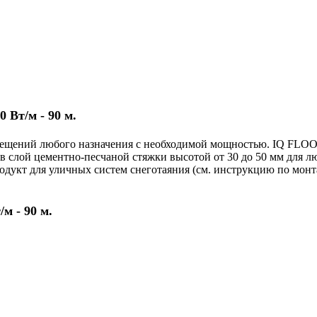
Вт/м - 90 м.
омещений любого назначения с необходимой мощностью. IQ FLO
в слой цементно-песчаной стяжки высотой от 30 до 50 мм для 
одукт для уличных систем снеготаяния (см. инструкцию по монт
м - 90 м.