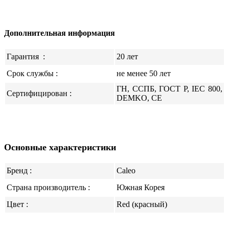
Дополнительная информация
Гарантия
:
20 лет
Срок службы :
не менее 50 лет
ГН, ССПБ, ГОСТ Р, IEC 800,
Сертифицирован :
DEMKO, CE
Основные характеристики
Бренд :
Caleo
Страна производитель :
Южная Корея
Цвет :
Red (красный)