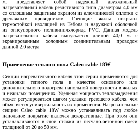
м. представляет собой надежный двухжильный
нагревательный кабель резистивного типа диаметром 4,0 мм
со сплошным защитным экраном из алюминиевой оплетки с
дренажным проводником. Греющие жилы покрыты
термостойкой изоляцией из Teflona и наружной оболочкой
из огнеупорного поливинилхлорида PVC. Данная модель
нагревательного кабеля выпускается длиной 40,0 м. с
экранированным холодным соединительным проводом
длиной 2,0 метра.
Применение теплого пола Caleo cable 18W
Секции нагревательного кабеля этой серии применяются для
установки теплого пола в качестве основного или
дополнительного подогрева напольной поверхности в жилых
и нежилых помещениях. Удельная мощность тепловыделения
может регулироваться шагом укладки греющего кабеля, чем
объясняется универсальность их применения. Нагревательные
секции Caleo cable 18W можно устанавливать под любое
напольное покрытие включая декоративные. При этом они
устанавливаются в слой стяжки из песчано-бетонной смеси
толщиной от 20 до 50 мм.