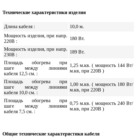
Технические характеристики изделия
Длина кабеля :
10,0 м.
Мощность изделия, при напр.
180 Вт.
220В :
Мощность изделия, при напр.
189 Вт.
230В :
Площадь обогрева при
1,25 м.кв. ( мощность 144 Вт/
шаге между линиями
м.кв, при 220В )
кабеля 12,5 см. :
Площадь обогрева при
1,00 м.кв. ( мощность 180 Вт/
шаге между линиями
м.кв, при 220В )
кабеля 10,0 см. :
Площадь обогрева при
0,75 м.кв. ( мощность 240 Вт/
шаге между линиями
м.кв, при 220В )
кабеля 7,5 см. :
Общие технические характеристики кабеля