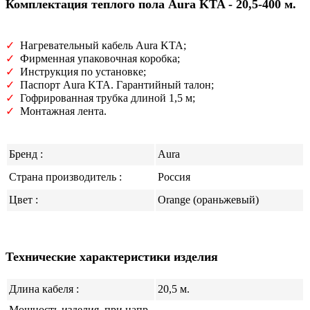
Комплектация теплого пола Aura KTA -
20,5-400
м.
✓
Нагревательный кабель Aura KTA;
✓
Фирменная упаковочная коробка;
✓
Инструкция по установке;
✓
Паспорт Aura KTA. Гарантийный талон;
✓
Гофрированная трубка длиной 1,5 м;
✓
Монтажная лента.
Бренд :
Aura
Страна производитель :
Россия
Цвет :
Оrange (ораньжевый)
Технические характеристики изделия
Длина кабеля :
20,5 м.
Мощность изделия, при напр.