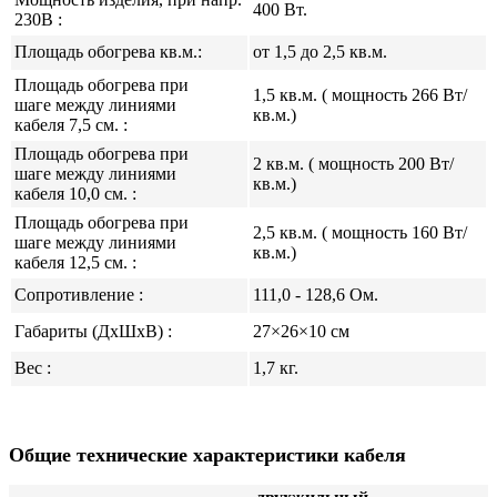
400 Вт.
230В :
Площадь обогрева кв.м.:
от 1
,5
до 2
,5
кв.м.
Площадь обогрева при
1,5
кв.м.
( мощность 266 Вт/
шаге между линиями
кв.м.
)
кабеля 7,5 см. :
Площадь обогрева при
2
кв.м.
( мощность 200 Вт/
шаге между линиями
кв.м.
)
кабеля 10,0 см. :
Площадь обогрева при
2,5
кв.м.
( мощность 160 Вт/
шаге между линиями
кв.м.
)
кабеля 12,5 см. :
Сопротивление :
111,0 - 128,6
Ом.
Габариты (ДхШхВ) :
27×26×10 см
Вес :
1,7 кг.
Общие технические характеристики кабеля