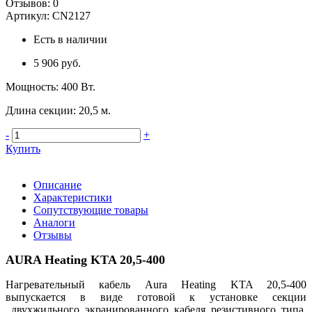
Отзывов:
0
Артикул:
CN2127
Есть в наличии
5 906 руб.
Мощность
:
400 Вт.
Длина секции
:
20,5 м.
-
+
Купить
Описание
Характеристики
Сопутствующие товары
Аналоги
Отзывы
AURA Heating KTA 20,5-400
Нагревательный кабель Aura Heating KTA 20,5-400
выпускается в виде готовой к установке секции
двухжильного экранированного кабеля резистивного типа.