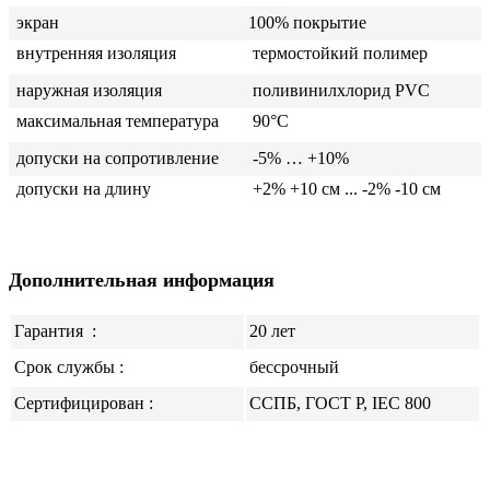
экран
100% покрытие
внутренняя изоляция
термостойкий полимер
наружная изоляция
поливинилхлорид PVC
максимальная температура
90°C
допуски на сопротивление
-5% … +10%
допуски на длину
+2% +10 см ... -2% -10 см
Дополнительная информация
Гарантия
:
20 лет
Срок службы :
бессрочный
Сертифицирован :
ССПБ, ГОСТ Р, IEC 800