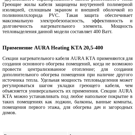
Греющие жилы кабеля защищены внутренней полимерной
изоляцией, сплошным экраном и внешней оболочкой из
поливинилхлорида PVC. Такая защита обеспечивает
максимальную электробезопасность, эффективность и
долговечность нагревательного элемента. Мощность
тепловыделения данной модели составляет 400 Ватт.
Применение AURA Heating KTA
20,5-400
Секции нагревательного кабеля AURA KTA применяются для
создания основного обогрева помещений, когда не возможно
провести централизованное отопление; для создания
дополнительного обогрева помещения при наличие другого
источника тепла. Удельная мощность тепловыделения может
регулироваться шагом укладки греющего кабеля, чем
объясняется универсальность их применения. Секции AURA
KTA можно устанавливать под любое напольное покрытие в
таких помещениях как лоджии, балконы, ванные комнаты,
помещения первого этажа, для обогрева дач и загородных
домов.