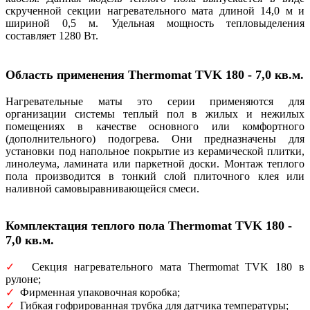
скрученной секции нагревательного мата длиной 14,0 м и
шириной 0,5 м. Удельная мощность тепловыделения
составляет 1280 Вт.
Область применения
Thermomat TVK 180 - 7,0 кв.м.
Нагревательные маты это серии применяются для
организации системы теплый пол в жилых и нежилых
помещениях в качестве основного или комфортного
(дополнительного) подогрева. Они предназначены для
установки под напольное покрытие из керамической плитки,
линолеума, ламината или паркетной доски. Монтаж теплого
пола производится в тонкий слой плиточного клея или
наливной самовыравнивающейся смеси.
Комплектация теплого пола Thermomat TVK 180 -
7,0 кв.м.
✓
Секция нагревательного мата Thermomat TVK 180 в
рулоне;
✓
Фирменная упаковочная коробка;
✓
Гибкая гофрированная трубка для датчика температуры;