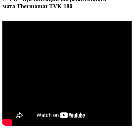
мата Thermomat TVK 180