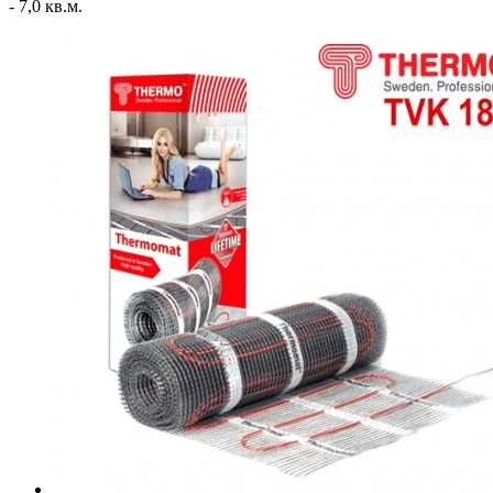
- 7,0 кв.м.