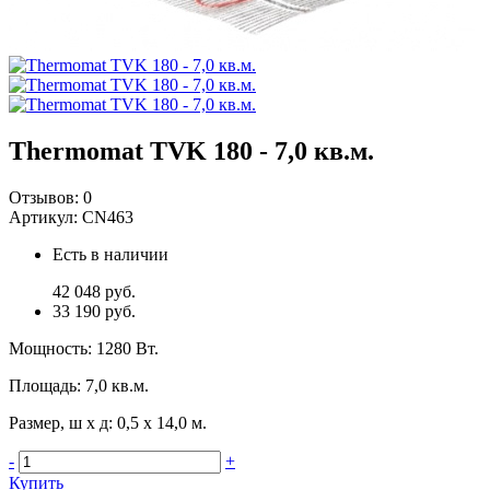
Thermomat TVK 180 - 7,0 кв.м.
Отзывов:
0
Артикул:
CN463
Есть в наличии
42 048 руб.
33 190 руб.
Мощность
:
1280 Вт.
Площадь
:
7,0 кв.м.
Размер, ш х д
:
0,5 х 14,0 м.
-
+
Купить