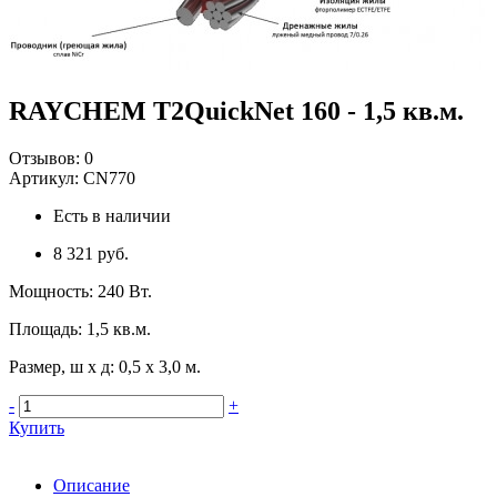
RAYCHEM T2QuickNet 160 - 1,5 кв.м.
Отзывов:
0
Артикул:
CN770
Есть в наличии
8 321 руб.
Мощность
:
240 Вт.
Площадь
:
1,5 кв.м.
Размер, ш х д
:
0,5 х 3,0 м.
-
+
Купить
Описание