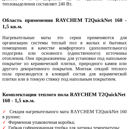
тепловыделения составляет 240 Вт.
Область применения
RAYCHEM T2QuickNet 160 -
1,5 кв.м.
Нагревательные маты это серии применяются для
организации системы теплый пол в жилых и бытовых
помещениях в качестве комфортного (дополнительного)
подогрева или основного (единственного) источника
отопления. Они предназначены для установки под напольное
покрытие из керамической плитки, природного камня или
другого декоративного покрытия. Монтаж секций теплого
пола производится в клеящий состав для керамической
плитки или в тонкую стяжку под напольным покрытием.
Комплектация теплого пола RAYCHEM T2QuickNet
160 - 1,5 кв.м.
✓
Секция нагревательного мата RAYCHEM T2QuickNet 160
в рулоне;
✓
Фирменная упаковочная коробка;
✓
Гибкая гофрированная трубка для датчика температуры;