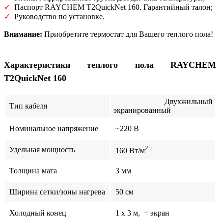
✓
Паспорт RAYCHEM T2QuickNet 160. Гарантийный талон;
✓
Руководство по установке.
Внимание:
Приобретите термостат для Вашего теплого пола!
Характеристики теплого пола RAYCHEM
T2QuickNet 160
Двухжильный
Тип кабеля
экранированный
Номинальное напряжение
~220 В
2
Удельная мощность
160 Вт/м
Толщина мата
3 мм
Ширина сетки/зоны нагрева
50 см
Холодный конец
1 x 3 м, + экран