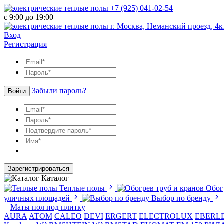
+7 (925) 041-02-54
с 9:00 до 19:00
г. Москва, Неманский проезд, 4к
Вход
Регистрация
Забыли пароль?
Войти
Зарегистрироваться
Каталог
Теплые полы
Обог
уличных площадей
Выбор по бренду
+
Маты пол под плитку
AURA
АТОМ
CALEO
DEVI
ERGERT
ELECTROLUX
EBERL