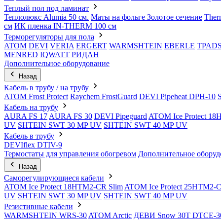
Теплый пол под ламинат
Теплолюкс Alumia 50 см.
Маты на фольге Золотое сечение
Ther
см
ИК пленка IN-THERM 100 см
Терморегуляторы для пола
ATOM
DEVI
VERIA
ERGERT
WARMSHTEIN
EBERLE
TPAD
MENRED
IQWATT
РИДАН
Дополнительное оборудование
Назад
Кабель в трубу / на трубу
ATOM Frost Protect
Raychem FrostGuard
DEVI Pipeheat DPH-10
Кабель на трубу
AURA FS 17
AURA FS 30
DEVI Pipeguard
ATOM Ice Protect 1
UV
SHTEIN SWT 30 MP UV
SHTEIN SWT 40 MP UV
Кабель в трубу
DEVIflex DTIV-9
Термостаты для управления обогревом
Дополнительное оборуд
Назад
Саморегулирующиеся кабели
ATOM Ice Protect 18HTM2-CR Slim
ATOM Ice Protect 25HTM2-C
UV
SHTEIN SWT 30 MP UV
SHTEIN SWT 40 MP UV
Резистивные кабели
WARMSHTEIN WRS-30
ATOM Arctic
ДЕВИ Snow 30T DTCE-3