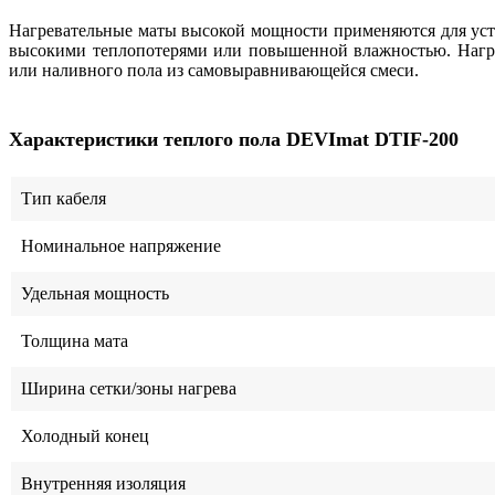
Нагревательные маты высокой мощности применяются для уст
высокими теплопотерями или повышенной влажностью. Нагре
или наливного пола из самовыравнивающейся смеси.
Характеристики теплого пола DEVImat DTIF-200
Тип кабеля
Номинальное напряжение
Удельная мощность
Толщина мата
Ширина сетки/зоны нагрева
Холодный конец
Внутренняя изоляция