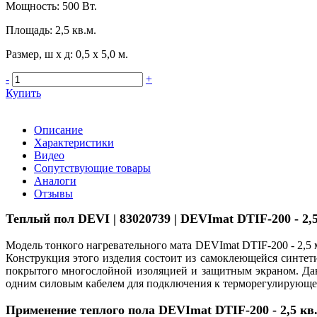
Мощность
:
500 Вт.
Площадь
:
2,5 кв.м.
Размер, ш х д
:
0,5 х 5,0 м.
-
+
Купить
Описание
Характеристики
Видео
Сопутствующие товары
Аналоги
Отзывы
Теплый пол DEVI
| 83020739 | DEVImat DTIF-200 - 2,5
Модель тонкого нагревательного мата DEVImat DTIF-200 - 2,5 
Конструкция этого изделия состоит из самоклеющейся синтет
покрытого многослойной изоляцией и защитным экраном. Данн
одним силовым кабелем для подключения к терморегулирующем
Применение теплого пола DEVImat DTIF-200 - 2,5 кв