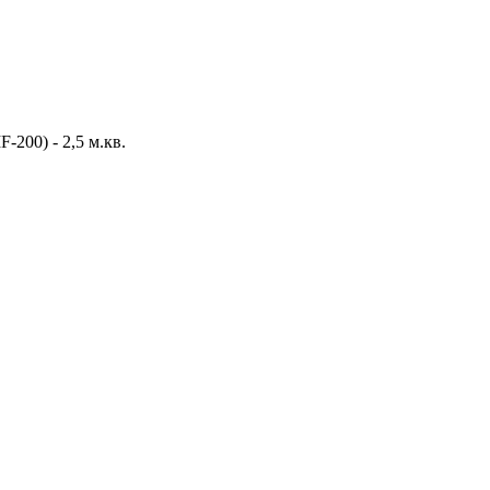
-200) - 2,5 м.кв.