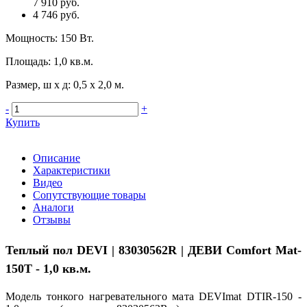
7 910 руб.
4 746 руб.
Мощность
:
150 Вт.
Площадь
:
1,0 кв.м.
Размер, ш х д
:
0,5 х 2,0 м.
-
+
Купить
Описание
Характеристики
Видео
Сопутствующие товары
Аналоги
Отзывы
Теплый пол
DEVI | 83030562R |
ДЕВИ Comfort Mat-
150T
- 1,0 кв.м.
Модель тонкого нагревательного мата DEVImat DTIR-150 -