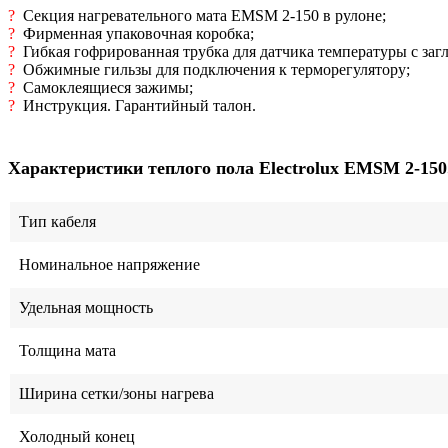
?
Секция нагревательного мата EMSM 2-150 в рулоне;
?
Фирменная упаковочная коробка;
?
Гибкая гофрированная трубка для датчика температуры с заг
?
Обжимные гильзы для подключения к терморегулятору;
?
Самоклеящиеся зажимы;
?
Инструкция. Гарантийный талон.
Характеристики теплого пола Electrolux EMSM 2-150
Тип кабеля
Номинальное напряжение
Удельная мощность
Толщина мата
Ширина сетки/зоны нагрева
Холодный конец