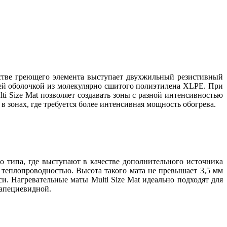
стве греющего элемента выступает двухжильный резистивный
ей оболочкой из молекулярно сшитого полиэтилена XLPE. При
ti Size Mat позволяет создавать зоны с разной интенсивностью
в зонах, где требуется более интенсивная мощность обогрева.
 типа, где выступают в качестве дополнительного источника
 теплопроводностью. Высота такого мата не превышает 3,5 мм
. Нагревательные маты Multi Size Mat идеально подходят для
рапециевидной.