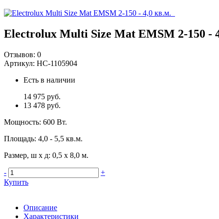
Electrolux Multi Size Mat EMSM 2-150 - 4
Отзывов:
0
Артикул:
НС-1105904
Есть в наличии
14 975 руб.
13 478 руб.
Мощность
:
600 Вт.
Площадь
:
4,0 - 5,5 кв.м.
Размер, ш х д
:
0,5 х 8,0 м.
-
+
Купить
Описание
Характеристики