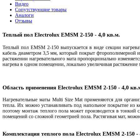
Видео
Сопутствующие товары
Аналоги
Отзывы
Теплый пол Electrolux
EMSM 2-150 - 4,0 кв.м.
Теплый пол EMSM 2-150 выпускается в виде секции нагрева
кабель диаметром 3,5 мм, который покрыт фторополимерной 
растяжении нагревательного мата пропорционально изменяется 
нагрева в одном помещении, локально увеличивая растяжение м
Область применения
Electrolux
EMSM 2-150 - 4,0 кв.
Нагревательные маты Multi Size Mat применяются для орган
тепла. Их можно устанавливать под напольное покрытие из к
поэтому монтаж теплого пола может производится в тонкий с
помещений со сложной геометрией пола. Растягивая мат, можн
Комплектация теплого пола Electrolux
EMSM 2-150
- 