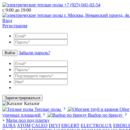
+7 (925) 041-02-54
с 9:00 до 19:00
г. Москва, Неманский проезд, 4к
Вход
Регистрация
Забыли пароль?
Войти
Зарегистрироваться
Каталог
Теплые полы
Обог
уличных площадей
Выбор по бренду
+
Маты пол под плитку
AURA
АТОМ
CALEO
DEVI
ERGERT
ELECTROLUX
EBERL