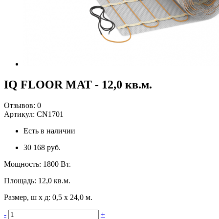
IQ FLOOR MAT - 12,0 кв.м.
Отзывов:
0
Артикул:
CN1701
Есть в наличии
30 168 руб.
Мощность
:
1800 Вт.
Площадь
:
12,0 кв.м.
Размер, ш х д
:
0,5 x 24,0 м.
-
+