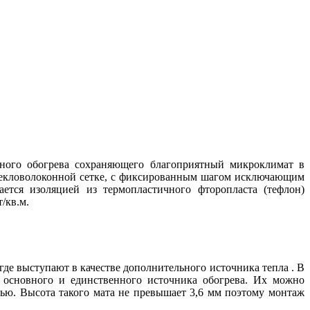
ного обогрева сохраняющего благоприятный микроклимат в
текловолоконной сетке, с фиксированным шагом исключающим
тся изоляцией из термопластичного фторопласта (тефлон)
/кв.м.
де выступают в качестве дополнительного источника тепла . В
 основного и единственного источника обогрева. Их можно
ью. Высота такого мата не превышает 3,6 мм поэтому монтаж