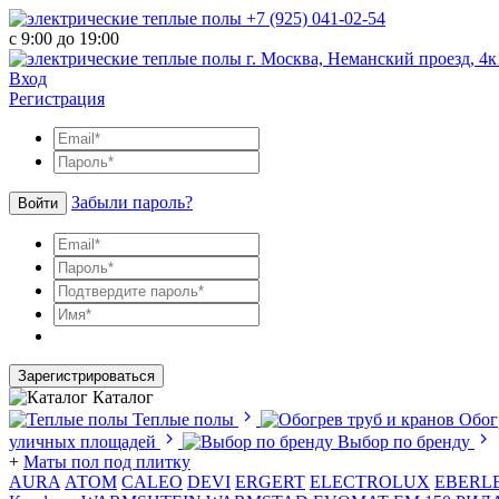
+7 (925) 041-02-54
с 9:00 до 19:00
г. Москва, Неманский проезд, 4к
Вход
Регистрация
Забыли пароль?
Войти
Зарегистрироваться
Каталог
Теплые полы
Обог
уличных площадей
Выбор по бренду
+
Маты пол под плитку
AURA
АТОМ
CALEO
DEVI
ERGERT
ELECTROLUX
EBERL