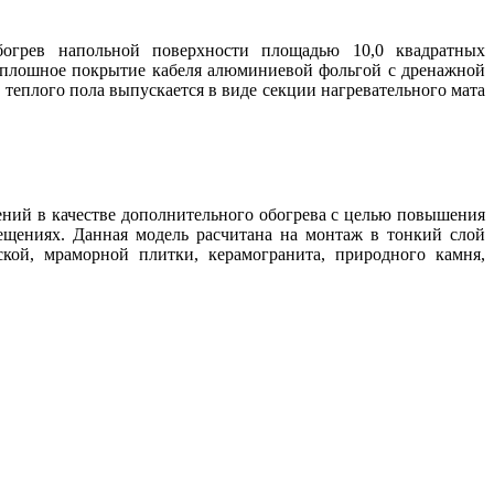
обогрев напольной поверхности площадью 10,0 квадратных
сплошное покрытие кабеля алюминиевой фольгой с дренажной
теплого пола выпускается в виде секции нагревательного мата
ений в качестве дополнительного обогрева с целью повышения
ещениях. Данная модель расчитана на монтаж в тонкий слой
кой, мраморной плитки, керамогранита, природного камня,