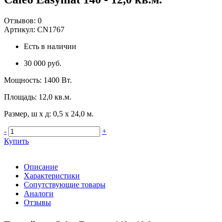
Отзывов:
0
Артикул:
CN1767
Есть в наличии
30 000 руб.
Мощность
:
1400 Вт.
Площадь
:
12,0 кв.м.
Размер, ш х д
:
0,5 х 24,0 м.
-
+
Купить
Описание
Характеристики
Сопутствующие товары
Аналоги
Отзывы