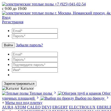
+7 (925) 041-02-54
с 9:00 до 19:00
г. Москва, Неманский проезд, 4к
Вход
Регистрация
Забыли пароль?
Войти
Зарегистрироваться
Каталог
Теплые полы
Обог
уличных площадей
Выбор по бренду
+
Маты пол под плитку
AURA
АТОМ
CALEO
DEVI
ERGERT
ELECTROLUX
EBERL