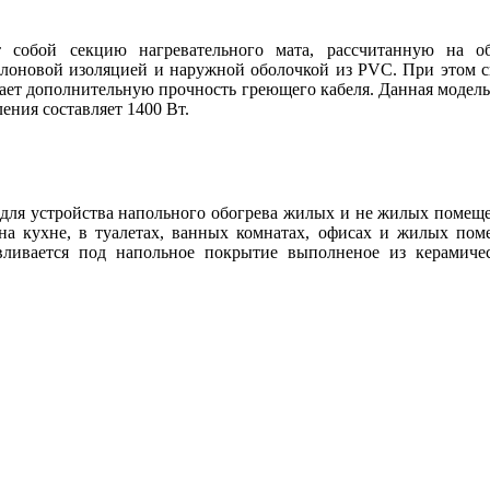
т собой секцию нагревательного мата, рассчитанную на 
флоновой изоляцией и наружной оболочкой из PVC. При этом 
ает дополнительную прочность греющего кабеля. Данная модель 
ения составляет 1400 Вт.
 для устройства напольного обогрева жилых и не жилых помещ
 на кухне, в туалетах, ванных комнатах, офисах и жилых пом
ливается под напольное покрытие выполненое из керамичес