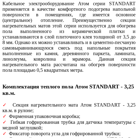
Кабельное электрооборудование Атом серии STANDART
применяется в качестве комфортного подогрева напольной
поверхности в помещениях, где имеется основное
(центральное) отопление. Преимущественно секции
нагревательных матов этой серии используется для обогрева
пола выполненного из керамической плитки и
устанавливаются в слой плиточного клея толщиной от 3,5 до
8 мм. Однако их можно устанавливать и в цементно-песчаную
самовыравнивающуюся смесь под напольные покрытия
выполненные из камня, деревянного паркета, ламината,
линолеума, ковролина и мрамора. Данная секция
нагревательного мата рассчитана на обогрев поверхности
пола площадью 0,5 квадратных метра.
Комплектация теплого пола Атом STANDART - 3,25
кв.м.
✓
Секция нагревательного мата Атом STANDART - 3,25
кв.м. в рулоне;
✓
Фирменная упаковочная коробка;
✓
Гибкая гофрированная трубка для датчика температуры с
медной заглушкой;
✓
Фиксатор поворота угла для гофрированной трубки;