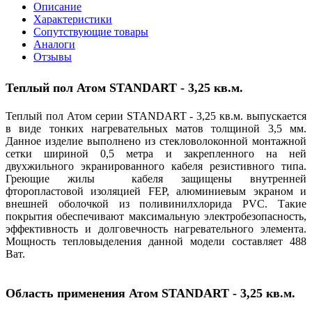
Описание
Характеристики
Сопутствующие товары
Аналоги
Отзывы
Теплый пол
Атом STANDART - 3,25 кв.м.
Теплый пол Атом серии STANDART - 3,25 кв.м. выпускается
в виде тонких нагревательных матов толщиной 3,5 мм.
Данное изделие выполнено из стекловолоконной монтажной
сетки шириной 0,5 метра и закрепленного на ней
двухжильного экранированного кабеля резистивного типа.
Греющие жилы кабеля защищены внутренней
фторопластовой изоляцией FEP, алюминиевым экраном и
внешней оболочкой из поливинилхлорида PVC. Такие
покрытия обеспечивают максимальную электробезопасность,
эффективность и долговечность нагревательного элемента.
Мощность тепловыделения данной модели составляет 488
Ват.
Область применения
Атом STANDART - 3,25 кв.м.