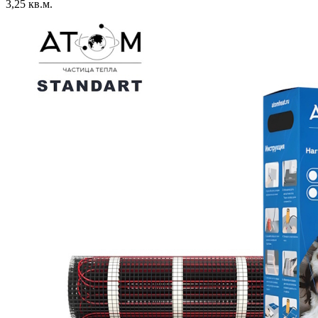
3,25 кв.м.