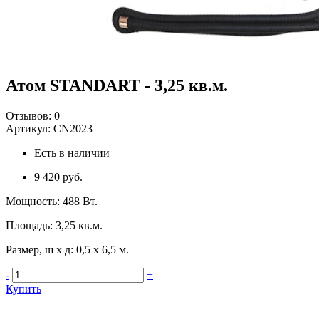
Атом STANDART - 3,25 кв.м.
Отзывов:
0
Артикул:
CN2023
Есть в наличии
9 420 руб.
Мощность
:
488 Вт.
Площадь
:
3,25 кв.м.
Размер, ш х д
:
0,5 х 6,5 м.
-
+
Купить