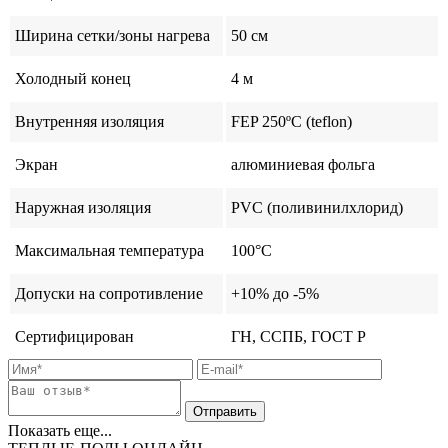
Ширина сетки/зоны нагрева
50 см
Холодный конец
4 м
Внутренняя изоляция
FEP 250ºС (teflon)
Экран
алюминиевая фольга
Наружная изоляция
PVС (поливинилхлорид)
Максимальная температура
100°C
Допуски на сопротивление
+10% до -5%
Сертифицирован
ГН, ССПБ, ГОСТ Р
Показать еще...