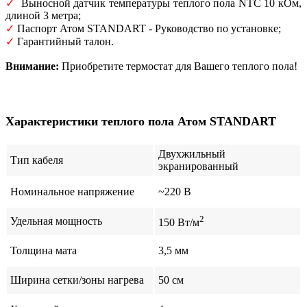
✓
Выносной датчик температуры теплого пола NTC 10 кОм,
длиной 3 метра;
✓
Паспорт Атом STANDART - Руководство по установке;
✓
Гарантийный талон.
Внимание:
Приобретите термостат для Вашего теплого пола!
Характеристики теплого пола Атом STANDART
Двухжильный
Тип кабеля
экранированный
Номинальное напряжение
~220 В
2
Удельная мощность
150 Вт/м
Толщина мата
3,5 мм
Ширина сетки/зоны нагрева
50 см