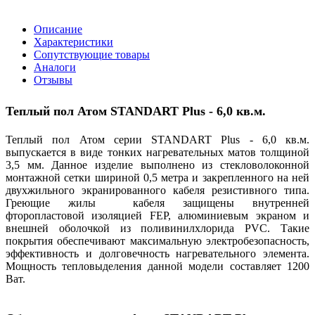
Описание
Характеристики
Сопутствующие товары
Аналоги
Отзывы
Теплый пол
Атом STANDART Plus - 6,0 кв.м.
Теплый пол Атом серии STANDART Plus - 6,0 кв.м.
выпускается в виде тонких нагревательных матов толщиной
3,5 мм. Данное изделие выполнено из стекловолоконной
монтажной сетки шириной 0,5 метра и закрепленного на ней
двухжильного экранированного кабеля резистивного типа.
Греющие жилы кабеля защищены внутренней
фторопластовой изоляцией FEP, алюминиевым экраном и
внешней оболочкой из поливинилхлорида PVC. Такие
покрытия обеспечивают максимальную электробезопасность,
эффективность и долговечность нагревательного элемента.
Мощность тепловыделения данной модели составляет 1200
Ват.