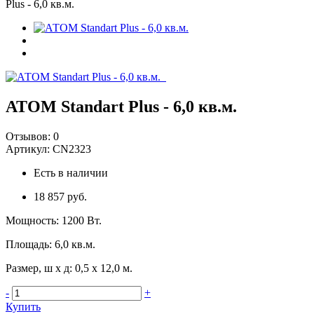
Plus - 6,0 кв.м.
АТОМ Standart Plus - 6,0 кв.м.
Отзывов:
0
Артикул:
CN2323
Есть в наличии
18 857 руб.
Мощность
:
1200 Вт.
Площадь
:
6,0 кв.м.
Размер, ш х д
:
0,5 х 12,0 м.
-
+
Купить