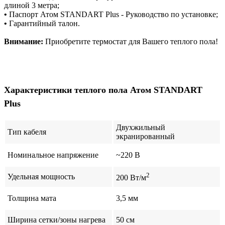
длиной 3 метра;
•
Паспорт Атом STANDART Plus - Руководство по установке;
•
Гарантийный талон.
Внимание:
Приобретите термостат для Вашего теплого пола!
Характеристики
теплого пола Атом STANDART
Plus
Двухжильный
Тип кабеля
экранированный
Номинальное напряжение
~220 В
2
Удельная мощность
200 Вт/м
Толщина мата
3,5 мм
Ширина сетки/зоны нагрева
50 см