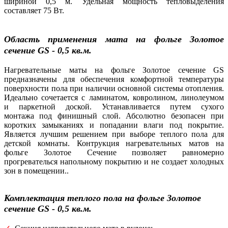
шириной 0,5 м. Удельная мощность тепловыделения
составляет 75 Вт.
Область применения
мата на фольге Золотое
сечение GS - 0,5 кв.м.
Нагревательные маты на фольге Золотое сечение GS
предназначены для обеспечения комфортной температуры
поверхности пола при наличии основной системы отопления.
Идеально сочетается с ламинатом, ковролином, линолеумом
и паркетной доской. Устанавливается путем сухого
монтажа под финишный слой. Абсолютно безопасен при
коротких замыканиях и попадании влаги под покрытие.
Является лучшим решением при выборе теплого пола для
детской комнаты. Контрукция нагревательных матов на
фольге Золотое Сечение позволяет равномерно
прогревателься напольному покрытию и не создает холодных
зон в помещении..
Комплектация теплого пола
на фольге Золотое
сечение GS - 0,5
кв.м.