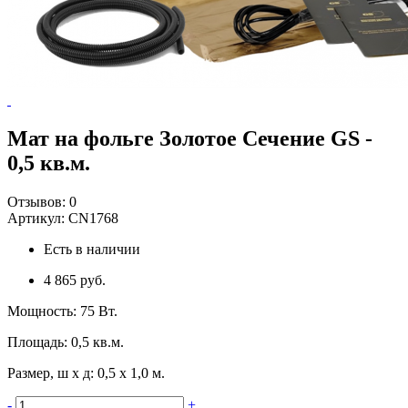
Мат на фольге Золотое Сечение GS -
0,5 кв.м.
Отзывов:
0
Артикул:
CN1768
Есть в наличии
4 865 руб.
Мощность
:
75 Вт.
Площадь
:
0,5 кв.м.
Размер, ш х д
:
0,5 х 1,0 м.
-
+