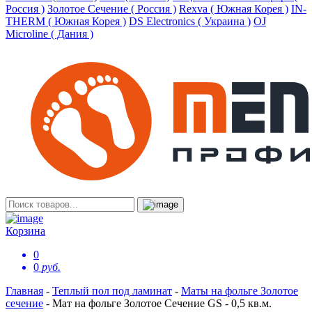
Россия )
Золотое Сечение ( Россия )
Rexva ( Южная Корея )
IN-
THERM ( Южная Корея )
DS Electronics ( Украина )
OJ
Microline ( Дания )
Корзина
0
0
руб.
Главная
-
Теплый пол под ламинат
-
Маты на фольге Золотое
сечение
-
Мат на фольге Золотое Сечение GS - 0,5 кв.м.