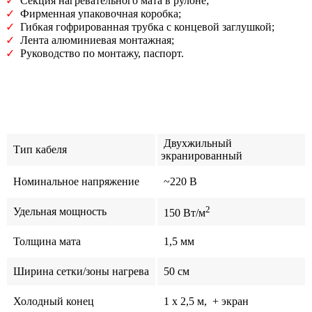
✓
Секция нагревательного мата в рулоне;
✓
Фирменная упаковочная коробка;
✓
Гибкая гофрированная трубка с концевой заглушкой;
✓
Лента алюминиевая монтажная;
✓
Руководство по монтажу, паспорт.
Двухжильный
Тип кабеля
экранированный
Номинальное напряжение
~220 В
2
Удельная мощность
150 Вт/м
Толщина мата
1,5 мм
Ширина сетки/зоны нагрева
50 см
Холодный конец
1 x 2,5 м, + экран