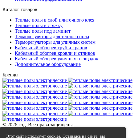
Каталог товаров
Теплые полы в слой плиточного клея
Теплые полы в стяжку
Теплые полы под ламинат
Терморегуляторы для теплого пола
Терморегуляторы для уличных систем
Кабельный обогрев труб и кранов
Кабельный обогрев кровли и отливов
Кабельный обогрев уличных площадок
Дополнительное оборудование
Бренды
© 2026 год. Все права защищены.
Данный интернет сайт не является публичной офертой.
Этот сайт использует cookies. Оставаясь на сайте, вы