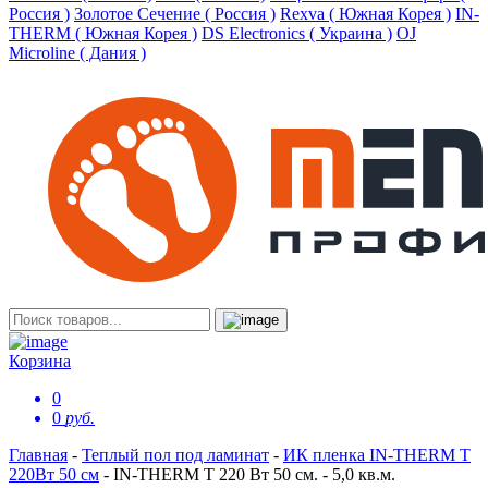
Россия )
Золотое Сечение ( Россия )
Rexva ( Южная Корея )
IN-
THERM ( Южная Корея )
DS Electronics ( Украина )
OJ
Microline ( Дания )
Корзина
0
0
руб.
Главная
-
Теплый пол под ламинат
-
ИК пленка IN-THERM T
220Вт 50 см
-
IN-THERM T 220 Вт 50 см. - 5,0 кв.м.