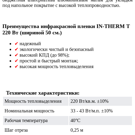
под напольное покрытие с высокой теплопроводностью.
Преимущества инфракрасной пленки IN-THERM T
220 Вт (шириной 50 см.)
✔
надежный
✔
экологически чистый и безопасный
✔
высокий КПД (до 98%);
✔
простой и быстрый монтаж;
✔
высокая мощность тепловыделения
Технические характеристики:
Мощность тепловыделения
220 Вт/кв.м. ±10%
Номинальная мощность
33 - 43 Вт/м.п. ±10%
Рабочая температура
40°C
Шаг отреза
0,25 м