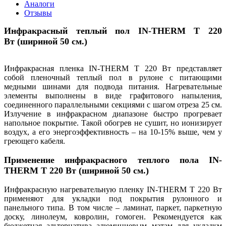
Аналоги
Отзывы
Инфракрасный теплый пол IN-THERM T 220
Вт (шириной 50 см.)
Инфракрасная пленка IN-THERM T 220 Вт представляет
собой пленочный теплый пол в рулоне с питающими
медными шинами для подвода питания. Нагревательные
элементы выполнены в виде графитового напыления,
соединенного параллельными секциями с шагом отреза 25 см.
Излучение в инфракрасном диапазоне быстро прогревает
напольное покрытие. Такой обогрев не сушит, но ионизирует
воздух, а его энергоэффективность – на 10-15% выше, чем у
греющего кабеля.
Применение инфракрасного теплого пола IN-
THERM T 220 Вт (шириной 50 см.)
Инфракрасную нагревательную пленку IN-THERM T 220 Вт
применяют для укладки под покрытия рулонного и
панельного типа. В том числе – ламинат, паркет, паркетную
доску, линолеум, ковролин, гомоген. Рекомендуется как
бюджетная альтернатива алюминиевым матам для укладкм