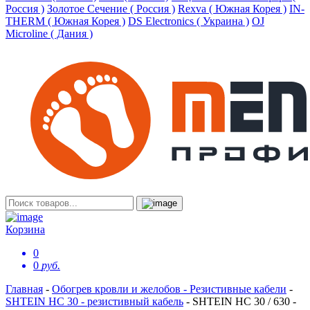
Россия )
Золотое Сечение ( Россия )
Rexva ( Южная Корея )
IN-
THERM ( Южная Корея )
DS Electronics ( Украина )
OJ
Microline ( Дания )
Корзина
0
0
руб.
Главная
-
Обогрев кровли и желобов - Резистивные кабели
-
SHTEIN HC 30 - резистивный кабель
-
SHTEIN HC 30 / 630 -