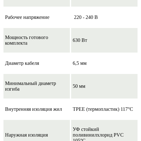
Рабочее напряжение
220 - 240 В
Мощность готового
630 Вт
комплекта
Диаметр кабеля
6,5 мм
Минимальный диаметр
50 мм
изгиба
Внутренняя изоляция жил
TPEE (термопластик) 117°C
УФ стойкий
Наружная изоляция
поливинилхлорид PVC
105°C