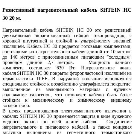
Резистивный нагревательный кабель SHTEIN HC
30 20 м.
Нагревательный кабель SHTEIN HC 30 это резистивный
двухжильный экранированный гибкий токопроводник, с
хорошей внутренней и стойкой к ультрафиолету внешней
изоляцией. Кабель HC 30 продается готовыми комплектами,
состоящими из нагревательного кабеля длиной от 10 метров
до 140 метров с присоединенным питающим "холодным"
проводом длиной 2,7 метров. Мощность данного
комплекта составляет 630 Вт. Нагревательные жилы
кабеля SHTEIN HC 30 покрыты фторопластовой изоляцией из
термопластика ТРЕЕ. В наружной изоляции используется
специальное стойкое к воздействию ультрафиолета покрытие,
выполненное из малодымного материала с нулевым
содержание галогенов, что позволяет кабелю быть более
стойким к механическому и химическому внешнему
воздействию.
В целях предотвращения электромагнитного излучения в
кабелях SHTEIN HC 30 применяется защита в виде луженого
медного экрана по всей длине кабеля. Соединение
нагревательного и питающего кабелей, а также концевая
заглушка выполнены из герметичного термостойкого