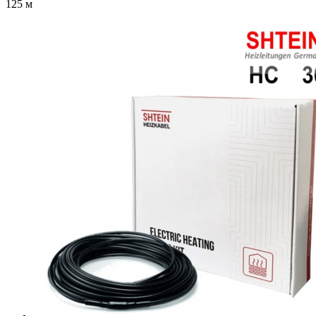
125 м