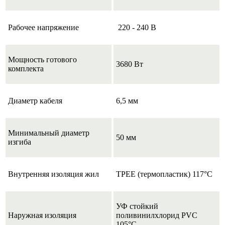
Рабочее напряжение
220 - 240 В
Мощность готового
3680 Вт
комплекта
Диаметр кабеля
6,5 мм
Минимальный диаметр
50 мм
изгиба
Внутренняя изоляция жил
TPEE (термопластик) 117°C
УФ стойкий
Наружная изоляция
поливинилхлорид PVC
105°C