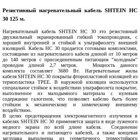
Резистивный нагревательный кабель SHTEIN HC
30 125 м.
Нагревательный кабель SHTEIN HC 30 это резистивный
двухжильный экранированный гибкий токопроводник, с
хорошей внутренней и стойкой к ультрафиолету внешней
изоляцией. Кабель HC 30 продается готовыми комплектами,
состоящими из нагревательного кабеля длиной от 10 метров
до 140 метров с присоединенным питающим "холодным"
проводом длиной 2,7 метров. Мощность данного
комплекта составляет 3680 Вт. Нагревательные жилы
кабеля SHTEIN HC 30 покрыты фторопластовой изоляцией из
термопластика ТРЕЕ. В наружной изоляции используется
специальное стойкое к воздействию ультрафиолета покрытие,
выполненное из малодымного материала с нулевым
содержание галогенов, что позволяет кабелю быть более
стойким к механическому и химическому внешнему
воздействию.
В целях предотвращения электромагнитного излучения в
кабелях SHTEIN HC 30 применяется защита в виде луженого
медного экрана по всей длине кабеля. Соединение
нагревательного и питающего кабелей, а также концевая
заглушка выполнены из герметичного термостойкого