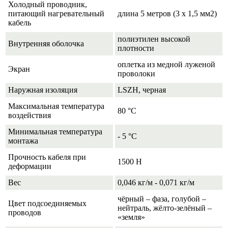
Холодный проводник,
питающий нагревательный
длина 5 метров (3 х 1,5 мм2)
кабель
полиэтилен высокой
Внутренняя оболочка
плотности
оплетка из медной луженой
Экран
проволоки
Наружная изоляция
LSZH, черная
Максимальная температура
80 °C
воздействия
Минимальная температура
- 5 °C
монтажа
Прочность кабеля при
1500 Н
деформации
Вес
0,046 кг/м - 0,071 кг/м
чёрный – фаза, голубой –
Цвет подсоединяемых
нейтраль, жёлто-зелёный –
проводов
«земля»