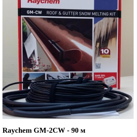
Raychem GM-2CW - 90 м