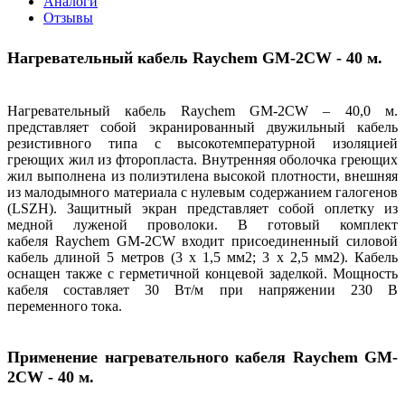
Аналоги
Отзывы
Нагревательный кабель Raychem GM-2CW - 40 м.
Нагревательный кабель Raychem GM-2CW – 40,0 м.
представляет собой экранированный двужильный кабель
резистивного типа с высокотемпературной изоляцией
греющих жил из фторопласта. Внутренняя оболочка греющих
жил выполнена из полиэтилена высокой плотности, внешняя
из малодымного материала с нулевым содержанием галогенов
(LSZH). Защитный экран представляет собой оплетку из
медной луженой проволоки. В готовый комплект
кабеля Raychem GM-2CW входит присоединенный силовой
кабель длиной 5 метров (3 х 1,5 мм2; 3 х 2,5 мм2). Кабель
оснащен также с герметичной концевой заделкой. Мощность
кабеля составляет 30 Вт/м при напряжении 230 В
переменного тока.
Применение нагревательного кабеля Raychem GM-
2CW
- 40 м.