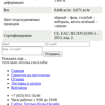
1500 Н
деформации
Вес
0,046 кг/м - 0,071 кг/м
чёрный – фаза, голубой –
Цвет подсоединяемых
нейтраль, жёлто-зелёный –
проводов
«земля»
CE, EAC; IEC/EN 62395-1 -
Сертифицирован
2013, изд. 2.
Показать еще...
ТЕПЛЫЕ-ПОЛЫ.ОНЛАЙН
Главная
Гарантия на продукцию
Отзывы
Доставка и оплата
Контакты
+7 (925) 011-54-66
Часы работы: с 9:00 до 19:00
Сайты: Теплые-Полы.Онлайн