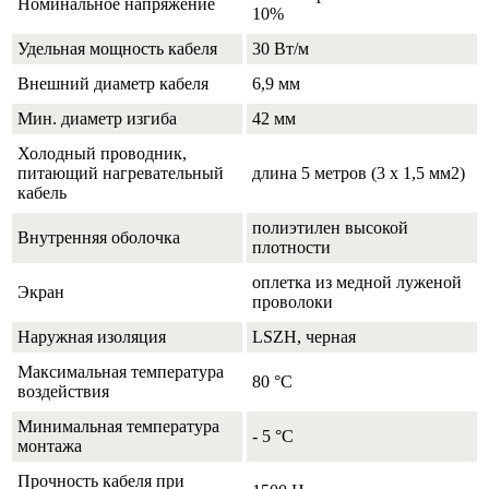
Номинальное напряжение
10%
Удельная мощность кабеля
30 Вт/м
Внешний диаметр кабеля
6,9 мм
Мин. диаметр изгиба
42 мм
Холодный проводник,
питающий нагревательный
длина 5 метров (3 х 1,5 мм2)
кабель
полиэтилен высокой
Внутренняя оболочка
плотности
оплетка из медной луженой
Экран
проволоки
Наружная изоляция
LSZH, черная
Максимальная температура
80 °C
воздействия
Минимальная температура
- 5 °C
монтажа
Прочность кабеля при