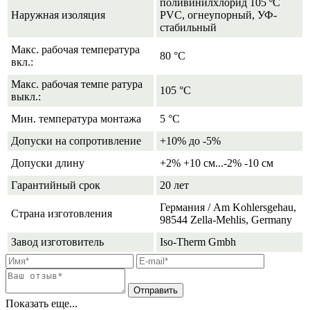
поливинилхлорид 105 ºС
Наружная изоляция
PVC, огнеупорный, УФ-
стабильный
Макс. рабочая температура
80 °C
вкл.:
Макс. рабочая темпе ратура
105 °C
выкл.:
Мин. температура монтажа
5 °C
Допуски на сопротивление
+10% до -5%
Допуски длину
+2% +10 см...-2% -10 см
Гарантийный срок
20 лет
Германия / Am Kohlersgehau,
Страна изготовления
98544 Zella-Mehlis, Germany
Завод изготовитель
Iso-Therm Gmbh
Показать еще...