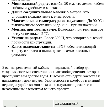
Минимальный радиус изгиба
: 50 мм, что делает кабель
гибким и удобным в монтаже.
Длина соединительного кабеля
: 5 метров, что
упрощает подключение к электросети.
Максимальная температура эксплуатации
: До 90 °С в
выключенном состоянии и до 75 °С при включении.
Монтаж при температуре
: Возможен при температуре
воздуха не ниже –5 °С.
Усилие на разрыв
: Более 300 Н, что говорит о высокой
прочности конструкции.
Класс пылевлагозащиты
: IPX7, обеспечивающий
защиту от влаги и пыли, даже в самых сложных
условиях.
Этот нагревательный кабель — идеальный выбор для
создания системы снеготаяния и антиобледенения, которая
прослужит вам долгие годы. Высокие стандарты качества и
надежности гарантируют безопасность и комфорт в зимний
период, а удобство монтажа и эксплуатации делает его
незаменимым элементом вашего проекта.
Двухжильный