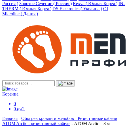
Россия )
Золотое Сечение ( Россия )
Rexva ( Южная Корея )
IN-
THERM ( Южная Корея )
DS Electronics ( Украина )
OJ
Microline ( Дания )
Корзина
0
0
руб.
Главная
-
Обогрев кровли и желобов - Резистивные кабели
-
ATOM Arctic - резистивный кабель
-
ATOM Arctic – 8 м