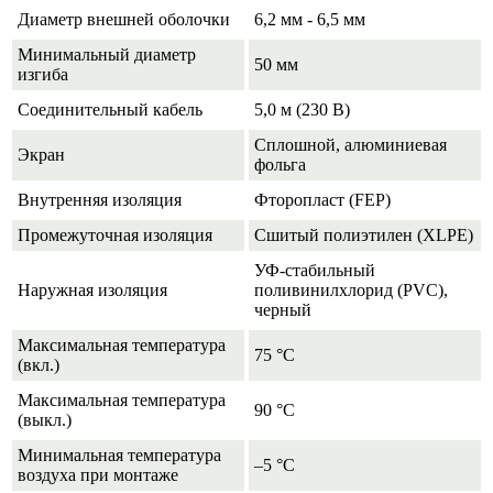
Диаметр внешней оболочки
6,2 мм - 6,5 мм
Минимальный диаметр
50 мм
изгиба
Соединительный кабель
5,0 м (230 В)
Сплошной, алюминиевая
Экран
фольга
Внутренняя изоляция
Фторопласт (FEP)
Промежуточная изоляция
Сшитый полиэтилен (XLPE)
УФ-стабильный
Наружная изоляция
поливинилхлорид (PVC),
черный
Максимальная температура
75 °С
(вкл.)
Максимальная температура
90 °С
(выкл.)
Минимальная температура
–5 °С
воздуха при монтаже