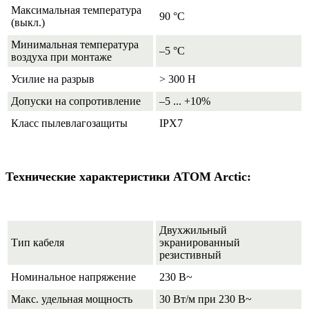
Максимальная температура
90 °С
(выкл.)
Минимальная температура
–5 °С
воздуха при монтаже
Усилие на разрыв
> 300 Н
Допуски на сопротивление
–5 ... +10%
Класс пылевлагозащиты
IPX7
Технические характеристики ATOM Arctic:
Двухжильный
Тип кабеля
экранированный
резистивный
Номинальное напряжение
230 В~
Макс. удельная мощность
30 Вт/м при 230 В~