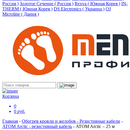
Россия )
Золотое Сечение ( Россия )
Rexva ( Южная Корея )
IN-
THERM ( Южная Корея )
DS Electronics ( Украина )
OJ
Microline ( Дания )
Корзина
0
0
руб.
Главная
-
Обогрев кровли и желобов - Резистивные кабели
-
ATOM Arctic - резистивный кабель
-
ATOM Arctic – 25 м