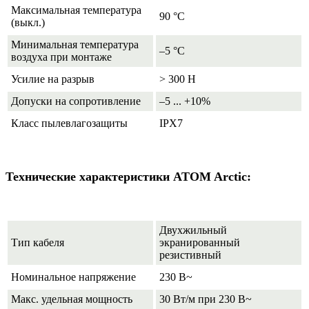
Максимальная температура
90 °С
(выкл.)
Минимальная температура
–5 °С
воздуха при монтаже
Усилие на разрыв
> 300 Н
Допуски на сопротивление
–5 ... +10%
Класс пылевлагозащиты
IPX7
Технические характеристики ATOM Arctic:
Двухжильный
Тип кабеля
экранированный
резистивный
Номинальное напряжение
230 В~
Макс. удельная мощность
30 Вт/м при 230 В~