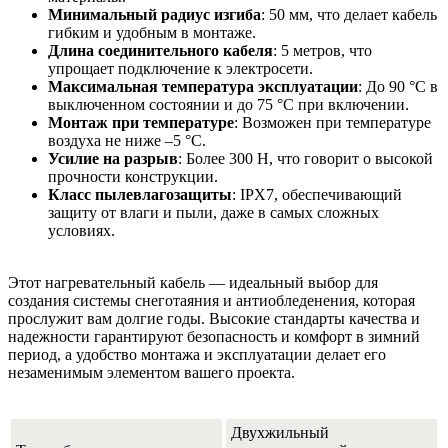
Минимальный радиус изгиба
: 50 мм, что делает кабель
гибким и удобным в монтаже.
Длина соединительного кабеля
: 5 метров, что
упрощает подключение к электросети.
Максимальная температура эксплуатации
: До 90 °С в
выключенном состоянии и до 75 °С при включении.
Монтаж при температуре
: Возможен при температуре
воздуха не ниже –5 °С.
Усилие на разрыв
: Более 300 Н, что говорит о высокой
прочности конструкции.
Класс пылевлагозащиты
: IPX7, обеспечивающий
защиту от влаги и пыли, даже в самых сложных
условиях.
Этот нагревательный кабель — идеальный выбор для
создания системы снеготаяния и антиобледенения, которая
прослужит вам долгие годы. Высокие стандарты качества и
надежности гарантируют безопасность и комфорт в зимний
период, а удобство монтажа и эксплуатации делает его
незаменимым элементом вашего проекта.
Двухжильный