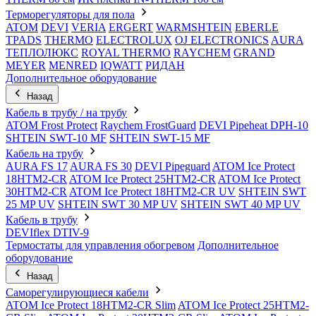
Терморегуляторы для пола
ATOM
DEVI
VERIA
ERGERT
WARMSHTEIN
EBERLE
TPADS
THERMO
ELECTROLUX
OJ ELECTRONICS
AURA
ТЕПЛОЛЮКС
ROYAL THERMO
RAYCHEM
GRAND
MEYER
MENRED
IQWATT
РИДАН
Дополнительное оборудование
Назад
Кабель в трубу / на трубу
ATOM Frost Protect
Raychem FrostGuard
DEVI Pipeheat DPH-10
SHTEIN SWT-10 MF
SHTEIN SWT-15 MF
Кабель на трубу
AURA FS 17
AURA FS 30
DEVI Pipeguard
ATOM Ice Protect
18HTM2-CR
ATOM Ice Protect 25HTM2-CR
ATOM Ice Protect
30HTM2-CR
ATOM Ice Protect 18HTM2-CR UV
SHTEIN SWT
25 MP UV
SHTEIN SWT 30 MP UV
SHTEIN SWT 40 MP UV
Кабель в трубу
DEVIflex DTIV-9
Термостаты для управления обогревом
Дополнительное
оборудование
Назад
Саморегулирующиеся кабели
ATOM Ice Protect 18HTM2-CR Slim
ATOM Ice Protect 25HTM2-