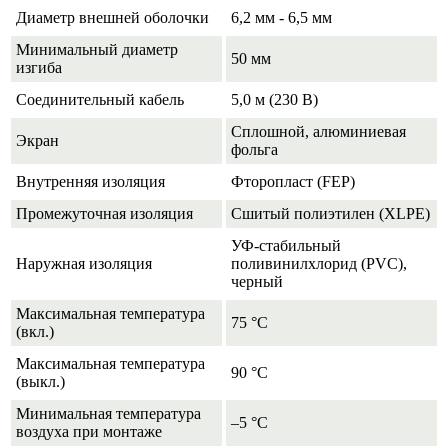
Диаметр внешней оболочки
6,2 мм - 6,5 мм
Минимальный диаметр
50 мм
изгиба
Соединительный кабель
5,0 м (230 В)
Сплошной, алюминиевая
Экран
фольга
Внутренняя изоляция
Фторопласт (FEP)
Промежуточная изоляция
Сшитый полиэтилен (XLPE)
УФ-стабильный
Наружная изоляция
поливинилхлорид (PVC),
черный
Максимальная температура
75 °С
(вкл.)
Максимальная температура
90 °С
(выкл.)
Минимальная температура
–5 °С
воздуха при монтаже