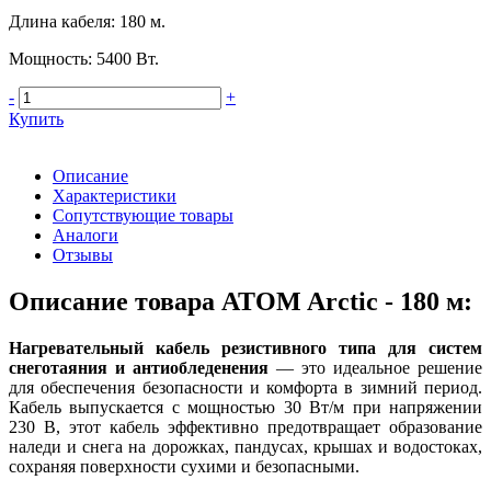
Длина кабеля
:
180 м.
Мощность
:
5400 Вт.
-
+
Купить
Описание
Характеристики
Сопутствующие товары
Аналоги
Отзывы
Описание товара ATOM Arctic - 180 м:
Нагревательный кабель резистивного типа для систем
снеготаяния и антиобледенения
— это идеальное решение
для обеспечения безопасности и комфорта в зимний период.
Кабель выпускается с мощностью 30 Вт/м при напряжении
230 В, этот кабель эффективно предотвращает образование
наледи и снега на дорожках, пандусах, крышах и водостоках,
сохраняя поверхности сухими и безопасными.