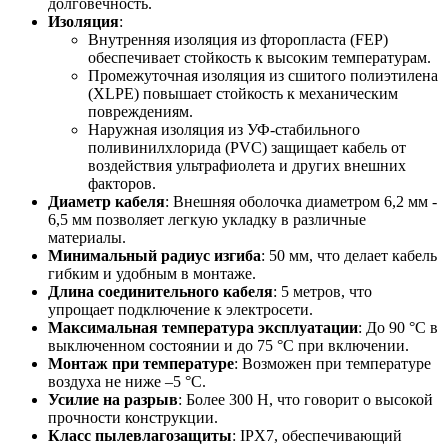
долговечность.
Изоляция
:
Внутренняя изоляция из фторопласта (FEP)
обеспечивает стойкость к высоким температурам.
Промежуточная изоляция из сшитого полиэтилена
(XLPE) повышает стойкость к механическим
повреждениям.
Наружная изоляция из УФ-стабильного
поливинилхлорида (PVC) защищает кабель от
воздействия ультрафиолета и других внешних
факторов.
Диаметр кабеля
: Внешняя оболочка диаметром 6,2 мм -
6,5 мм позволяет легкую укладку в различные
материалы.
Минимальный радиус изгиба
: 50 мм, что делает кабель
гибким и удобным в монтаже.
Длина соединительного кабеля
: 5 метров, что
упрощает подключение к электросети.
Максимальная температура эксплуатации
: До 90 °С в
выключенном состоянии и до 75 °С при включении.
Монтаж при температуре
: Возможен при температуре
воздуха не ниже –5 °С.
Усилие на разрыв
: Более 300 Н, что говорит о высокой
прочности конструкции.
Класс пылевлагозащиты
: IPX7, обеспечивающий