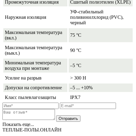
Промежуточная изоляция
Сшитый полиэтилен (XLPE)
УФ-стабильный
Наружная изоляция
поливинилхлорид (PVC),
черный
Максимальная температура
75 °С
(вкл.)
Максимальная температура
90 °С
(выкл.)
Минимальная температура
–5 °С
воздуха при монтаже
Усилие на разрыв
> 300 Н
Допуски на сопротивление
–5 ... +10%
Класс пылевлагозащиты
IPX7
Показать еще...
ТЕПЛЫЕ-ПОЛЫ.ОНЛАЙН