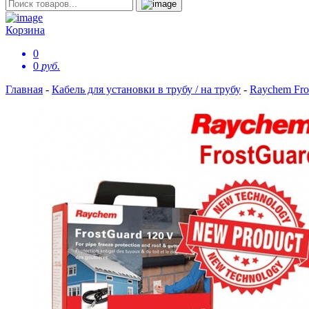
Корзина
0
0
руб.
Главная
-
Кабель для установки в трубу / на трубу
-
Raychem Fros