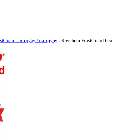
tGuard - в трубу / на трубу
-
Raychem FrostGuard 6 м