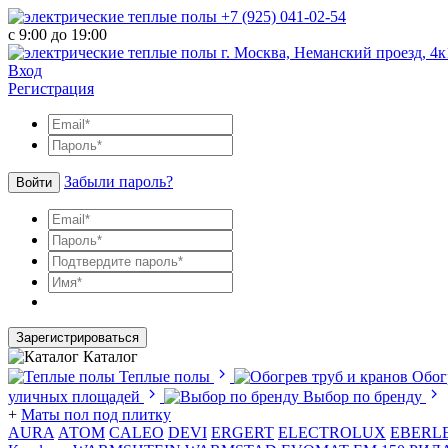
+7 (925) 041-02-54
с 9:00 до 19:00
г. Москва, Неманский проезд, 4к
Вход
Регистрация
Забыли пароль?
Войти
Зарегистрироваться
Каталог
Теплые полы
Обог
уличных площадей
Выбор по бренду
+
Маты пол под плитку
AURA
АТОМ
CALEO
DEVI
ERGERT
ELECTROLUX
EBERL