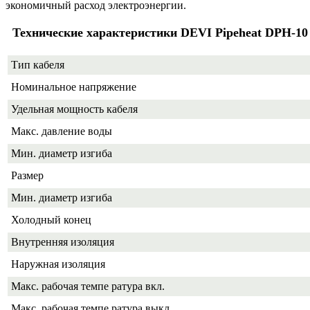
экономичный расход электроэнергии.
Технические характеристики DEVI Pipeheat DPH-10 
Тип кабеля
Номинальное напряжение
Удельная мощность кабеля
Макс. давление воды
Мин. диаметр изгиба
Размер
Мин. диаметр изгиба
Холодный конец
Внутренняя изоляция
Наружная изоляция
Макс. рабочая темпе ратура вкл.
Макс. рабочая темпе ратура выкл.