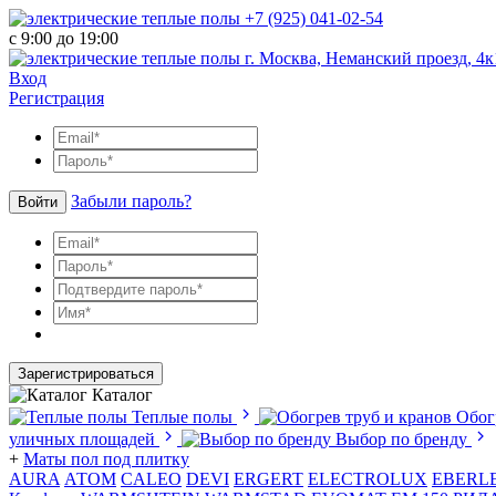
+7 (925) 041-02-54
с 9:00 до 19:00
г. Москва, Неманский проезд, 4к
Вход
Регистрация
Забыли пароль?
Войти
Зарегистрироваться
Каталог
Теплые полы
Обог
уличных площадей
Выбор по бренду
+
Маты пол под плитку
AURA
АТОМ
CALEO
DEVI
ERGERT
ELECTROLUX
EBERL