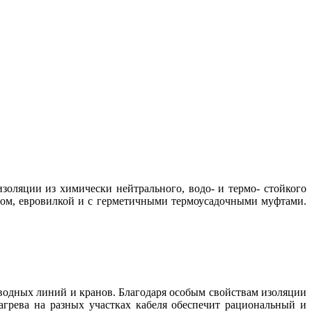
золяции из химически нейтрального, водо- и термо- стойкого
дом, евровилкой и с герметичными термоусадочными муфтами.
водных линий и кранов. Благодаря особым свойствам изоляции
грева на разных участках кабеля обеспечит рациональный и