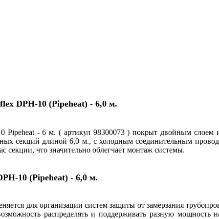
x DPH-10 (Pipeheat) - 6,0 м.
Pipeheat - 6 м. ( артикул 98300073 ) покрыт двойным слоем и
ьных секций длиной 6,0 м., с холодным соединительным прово
ас секции, что значительно облегчает монтаж системы.
-10 (Pipeheat) - 6,0 м.
няется для организации систем защиты от замерзания трубопро
Возможность распределять и поддерживать разную мощность на