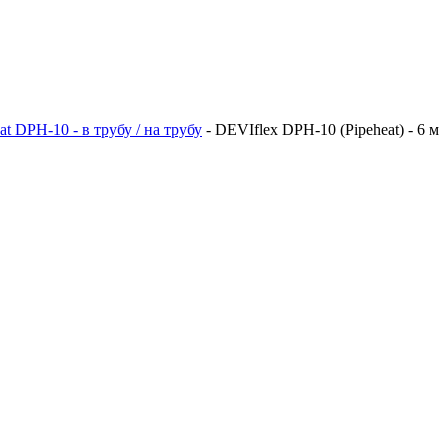
t DPH-10 - в трубу / на трубу
-
DEVIflex DPH-10 (Pipeheat) - 6 м