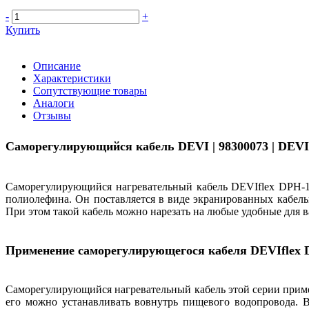
-
+
Купить
Описание
Характеристики
Сопутствующие товары
Аналоги
Отзывы
Саморегулирующийся кабель DEVI | 98300073 | DEVIfle
Саморегулирующийся нагревательный кабель DEVIflex DPH-10 
полиолефина. Он поставляется в виде экранированных кабел
При этом такой кабель можно нарезать на любые удобные для в
Применение саморегулирующегося кабеля DEVIflex DPH
Саморегулирующийся нагревательный кабель этой серии приме
его можно устанавливать вовнутрь пищевого водопровода. 