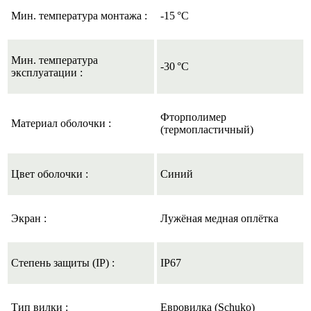
Мин. температура монтажа :
-15 °C
Мин. температура
-30 °C
эксплуатации :
Фторполимер
Материал оболочки :
(термопластичный)
Цвет оболочки :
Синий
Экран :
Лужёная медная оплётка
Степень защиты (IP) :
IP67
Тип вилки :
Евровилка (Schuko)