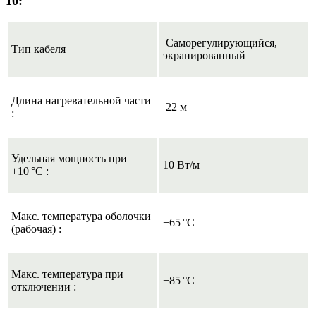
10:
Саморегулирующийся,
Тип кабеля
экранированный
Длина нагревательной части
22 м
:
Удельная мощность при
10 Вт/м
+10 °C :
Макс. температура оболочки
+65 °C
(рабочая) :
Макс. температура при
+85 °C
отключении :