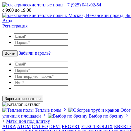
+7 (925) 041-02-54
с 9:00 до 19:00
г. Москва, Неманский проезд, 4к
Вход
Регистрация
Забыли пароль?
Войти
Зарегистрироваться
Каталог
Теплые полы
Обог
уличных площадей
Выбор по бренду
+
Маты пол под плитку
AURA
АТОМ
CALEO
DEVI
ERGERT
ELECTROLUX
EBERL