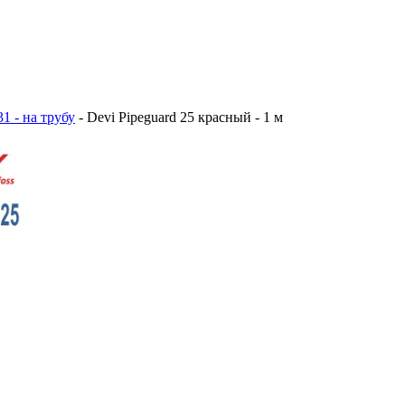
1 - на трубу
-
Devi Pipeguard 25 красный - 1 м