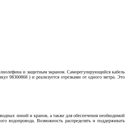
олиолефина и защитным экраном. Саморегулирующийся кабель
икул 98300868 ) и реализуется отрезками от одного метра. Это
водных линий и кранов, а также для обеспечения необходимой
ого водопровода. Возможность распределять и поддерживать