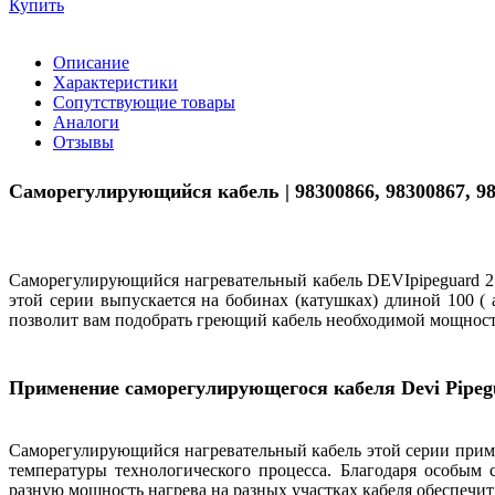
Купить
Описание
Характеристики
Сопутствующие товары
Аналоги
Отзывы
Саморегулирующийся кабель | 98300866, 98300867, 98
Саморегулирующийся нагревательный кабель DEVIpipeguard 
этой серии выпускается на бобинах (катушках) длиной 100 ( а
позволит вам подобрать греющий кабель необходимой мощности
Применение саморегулирующегося кабеля Devi Pipeg
Саморегулирующийся нагревательный кабель этой серии приме
температуры технологического процесса. Благодаря особым
разную мощность нагрева на разных участках кабеля обеспечи