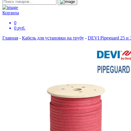
Корзина
0
0
руб.
Главная
-
Кабель для установки на трубу
-
DEVI Pipeguard 25 и 3