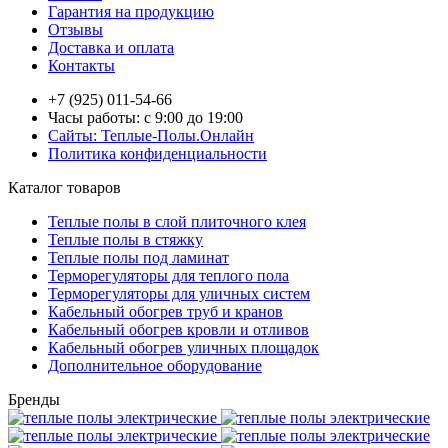
Гарантия на продукцию
Отзывы
Доставка и оплата
Контакты
+7 (925) 011-54-66
Часы работы: с 9:00 до 19:00
Сайты: Теплые-Полы.Онлайн
Политика конфиденциальности
Каталог товаров
Теплые полы в слой плиточного клея
Теплые полы в стяжку
Теплые полы под ламинат
Терморегуляторы для теплого пола
Терморегуляторы для уличных систем
Кабельный обогрев труб и кранов
Кабельный обогрев кровли и отливов
Кабельный обогрев уличных площадок
Дополнительное оборудование
Бренды