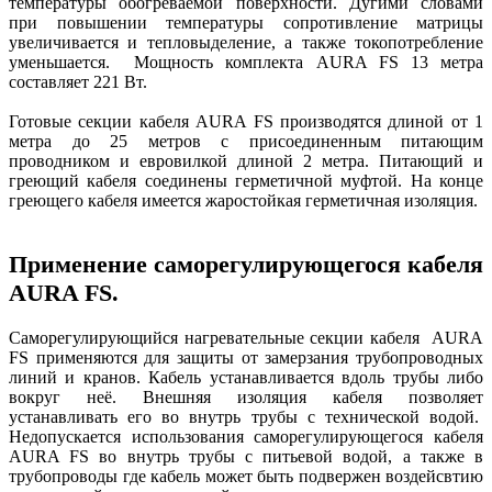
температуры обогреваемой поверхности. Дугими словами
при повышении температуры сопротивление матрицы
увеличивается и тепловыделение, а также токопотребление
уменьшается. Мощность комплекта AURA FS 13 метра
составляет 221 Вт.
Готовые секции кабеля AURA FS производятся длиной от 1
метра до 25 метров с присоединенным питающим
проводником и евровилкой длиной 2 метра. Питающий и
греющий кабеля соединены герметичной муфтой. На конце
греющего кабеля имеется жаростойкая герметичная изоляция.
Применение саморегулирующегося кабеля
AURA FS.
Саморегулирующийся нагревательные секции кабеля AURA
FS применяются для защиты от замерзания трубопроводных
линий и кранов. Кабель устанавливается вдоль трубы либо
вокруг неё. Внешняя изоляция кабеля позволяет
устанавливать его во внутрь трубы с технической водой.
Недопускается использования саморегулирующегося кабеля
AURA FS во внутрь трубы с питьевой водой, а также в
трубопроводы где кабель может быть подвержен воздейсвтию