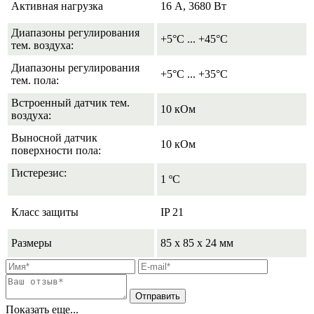
Активная нагрузка
16 А, 3680 Вт
Диапазоны регулирования
+5°C ... +45°C
тем. воздуха:
Диапазоны регулирования
+5°C ... +35°C
тем. пола:
Встроенный датчик тем.
10 кОм
воздуха:
Выносной датчик
10 кОм
поверхности пола:
Гистерезис:
1 ºС
Класс защиты
IP 21
Размеры
85 х 85 х 24 мм
Показать еще...