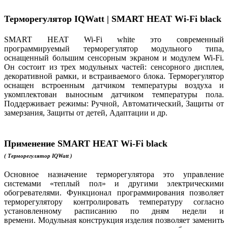
Терморегулятор IQWatt
| SMART HEAT Wi-Fi black
SMART HEAT Wi-Fi white это современный
программируемый терморегулятор модульного типа,
оснащенный большим сенсорным экраном и модулем Wi-Fi.
Он состоит из трех модульных частей: сенсорного дисплея,
декоративной рамки, и встраиваемого блока. Терморегулятор
оснащен встроенным датчиком температуры воздуха и
укомплектован выносным датчиком температуры пола.
Поддерживает режимы: Ручной, Автоматический, Защиты от
замерзания, Защиты от детей, Адаптации и др.
Применение SMART HEAT Wi-Fi black
( Терморегулятор
IQWatt
)
Основное назначение терморегулятора это управление
системами «теплый пол» и другими электрическими
обогревателями. Функционал программирования позволяет
терморегулятору контролировать температуру согласно
установленному расписанию по дням недели и
времени. Модульная конструкция изделия позволяет заменить