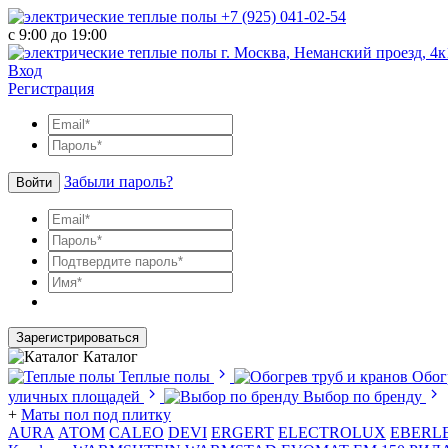
+7 (925) 041-02-54
с 9:00 до 19:00
г. Москва, Неманский проезд, 4к
Вход
Регистрация
Забыли пароль?
Войти
Зарегистрироваться
Каталог
Теплые полы
Обог
уличных площадей
Выбор по бренду
+
Маты пол под плитку
AURA
АТОМ
CALEO
DEVI
ERGERT
ELECTROLUX
EBERL