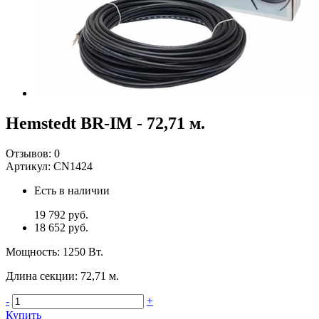
Hemstedt BR-IM - 72,71 м.
Отзывов:
0
Артикул:
CN1424
Есть в наличии
19 792 руб.
18 652 руб.
Мощность
:
1250 Вт.
Длина секции
:
72,71 м.
-
+
Купить