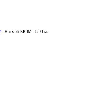
M
-
Hemstedt BR-IM - 72,71 м.