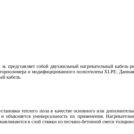
,71 м. представляет собой двухжильный нагревательный кабель
торполимера и модифицированного полиэтилена XLPE. Данная мо
ый кабель.
установки теплого пола в качестве основного или дополнител
 и объясняется универсальность их применения. Нагревател
навливаются в слой стяжки из песчано-бетонной смеси толщино