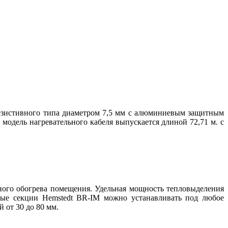
 резистивного типа диаметром 7,5 мм с алюминиевым защитным
дель нагревательного кабеля выпускается длиной 72,71 м. с
ьного обогрева помещения. Удельная мощность тепловыделения
ьные секции Hemstedt BR-IM можно устанавливать под любое
й от 30 до 80 мм.