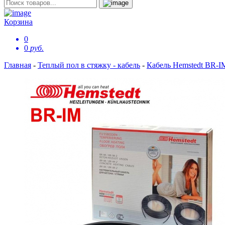
Корзина
0
0
руб.
Главная
-
Теплый пол в стяжку - кабель
-
Кабель Hemstedt BR-I