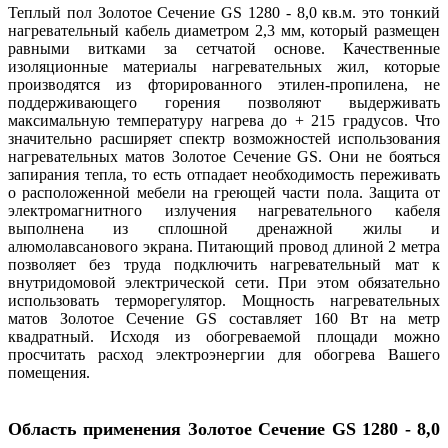
Теплый пол Золотое Сечение GS 1280 - 8,0 кв.м. это тонкий
нагревательный кабель диаметром 2,3 мм, который размещен
равными витками за сетчатой основе. Качественные
изоляционные материалы нагревательных жил, которые
производятся из фторированного этилен-пропилена, не
поддерживающего горения позволяют выдерживать
максимальную температуру нагрева до + 215 градусов. Что
значительно расширяет спектр возможностей использования
нагревательных матов Золотое Сечение GS. Они не бояться
запирания тепла, то есть отпадает необходимость переживать
о расположенной мебели на греющей части пола. Защита от
электромагнитного излучения нагревательного кабеля
выполнена из сплошной дренажной жилы и
алюмолавсанового экрана. Питающий провод длиной 2 метра
позволяет без труда подключить нагревательный мат к
внутридомовой электрической сети. При этом обязательно
использовать терморегулятор. Мощность нагревательных
матов Золотое Сечение GS составляет 160 Вт на метр
квадратный. Исходя из обогреваемой площади можно
просчитать расход электроэнергии для обогрева Вашего
помещения.
Область применения
Золотое Сечение GS 1280 - 8,0