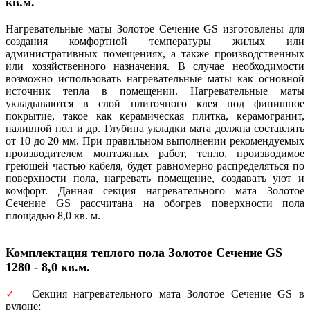
кв.м.
Нагревательные маты Золотое Сечение GS изготовлены для
создания комфортной температуры жилых или
административных помещениях, а также производственных
или хозяйственного назначения. В случае необходимости
возможно использовать нагревательные маты как основной
источник тепла в помещении. Нагревательные маты
укладываются в слой плиточного клея под финишное
покрытие, такое как керамическая плитка, керамогранит,
наливной пол и др. Глубина укладки мата должна составлять
от 10 до 20 мм. При правильном выполнении рекомендуемых
производителем монтажных работ, тепло, производимое
греющей частью кабеля, будет равномерно распределяться по
поверхности пола, нагревать помещение, создавать уют и
комфорт. Данная секция нагревательного мата Золотое
Сечение GS рассчитана на обогрев поверхности пола
площадью 8,0 кв. м.
Комплектация теплого пола Золотое Сечение GS
1280 - 8,0 кв.м.
✓
Секция нагревательного мата Золотое Сечение GS в
рулоне;