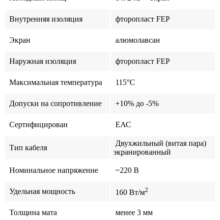
Внутренняя изоляция
фторопласт FEP
Экран
алюмолавсан
Наружная изоляция
фторопласт FEP
Максимальная температура
115°C
Допуски на сопротивление
+10% до -5%
Сертифицирован
ЕАС
Двухжильный (витая пара)
Тип кабеля
экранированный
Номинальное напряжение
~220 В
2
Удельная мощность
160 Вт/м
Толщина мата
менее 3 мм