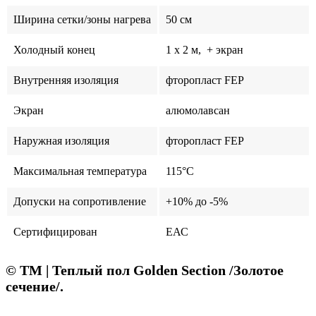
Ширина сетки/зоны нагрева
50 см
Холодный конец
1 x 2 м, + экран
Внутренняя изоляция
фторопласт FEP
Экран
алюмолавсан
Наружная изоляция
фторопласт FEP
Максимальная температура
115°C
Допуски на сопротивление
+10% до -5%
Сертифицирован
ЕАС
© ТМ | Теплый пол Golden Section /Золотое
сечение/.