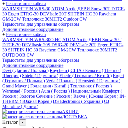
+
Резистивные кабели
WARMSHTEIN WRS-30
ATOM Arctic
ДЕВИ Snow 30T DTCE-
30
Ergert ETRG-30
DEVIsafe 20T
SHTEIN HC 30
Raychem
GM-2CW
Теплолюкс 30МНТ2
Outdoor CW
Термостаты для управления обогревом
Дополнительное оборудование
+
Резистивные кабели
WARMSHTEIN WRS-30O HC
ATOM Arctic
ДЕВИ Snow 30T
DTCE-30
DEVIbasic 20S DSIG-20
DEVIsafe 20T
Ergert ETRG-
30
SHTEIN HC 30
Raychem GM-2CW
Теплолюкс 30МНТ2
OUTDOOR CW
Термостаты для управления обогревом
Дополнительное оборудование
Devi ( Дания / Польша )
Raychem ( США / Бельгия )
Thermo (
Швеция )
Shtein ( Германия )
Eberle ( Германия / Китай )
Ergert
( Германия / Польша )
Veria ( Польша )
Hemstedt ( Германия )
Grand Mayer ( Голландия / Китай )
Теплолюкс ( Россия )
Warmstad ( Россия )
Aura ( Россия )
Национальный Комфорт (
Россия )
Золотое Сечение ( Россия )
Rexva ( Южная Корея )
IN-
THERM ( Южная Корея )
DS Electronics ( Украина )
OJ
Microline ( Дания )
АКЦИИ
ДОСТАВКА
Каталог
×