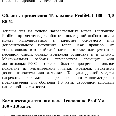
плохо изолированных помещений.
Область применения
Теплолюкс
ProfiMat 180 - 1,0
кв.м
.
Теплый пол на основе нагревательных матов Теплолюкс
ProfiMat применяется для обогрева помещений любого типа и
может использоваться в качестве основного или
дополнительного источника тепла. Как правило, их
устанавливают в тонкий слой плиточного клея или цементно-
песчаной смеси, однако возможна установка и в стяжку.
Максимальная рабочая температура греющих жил
достигающая
90°C
позволяет быстро прогреть напольное
покрытие из керамической плитки, мрамора, паркетной
доски, линолеума или ламината. Толщина данной модели
нагревательного мата не превышает 4-ти миллиметров и
предназначена для обогрева 1,0 кв.м. свободной площади
напольной поверхности.
Комплектация теплого пола Теплолюкс ProfiMat
180 - 1,0 кв.м.