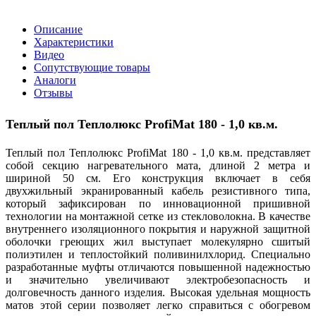
Описание
Характеристики
Видео
Сопутствующие товары
Аналоги
Отзывы
Теплый пол Теплолюкс
ProfiMat 180 - 1,0 кв.м.
Теплый пол Теплолюкс ProfiMat 180 - 1,0 кв.м. представляет
собой секцию нагревательного мата, длиной 2 метра и
шириной 50 см. Его конструкция включает в себя
двухжильный экранированный кабель резистивного типа,
который зафиксирован по инновационной пришивной
технологии на монтажной сетке из стекловолокна. В качестве
внутреннего изоляционного покрытия и наружной защитной
оболочки греющих жил выступает молекулярно сшитый
полиэтилен и теплостойкий поливинилхлорид. Специально
разработанные муфты отличаются повышенной надежностью
и значительно увеличивают электробезопасность и
долговечность данного изделия. Высокая удельная мощность
матов этой серии позволяет легко справиться с обогревом