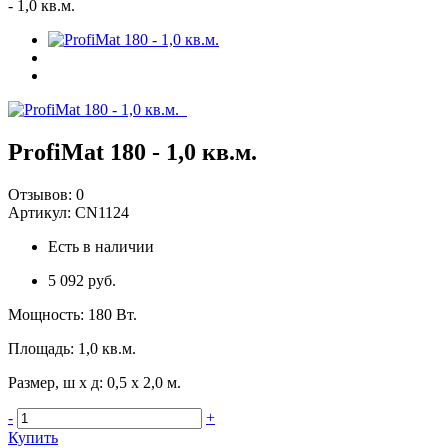
- 1,0 кв.м.
ProfiMat 180 - 1,0 кв.м.
Отзывов:
0
Артикул:
CN1124
Есть в наличии
5 092 руб.
Мощность
:
180 Вт.
Площадь
:
1,0 кв.м.
Размер, ш х д
:
0,5 х 2,0 м.
-
+
Купить