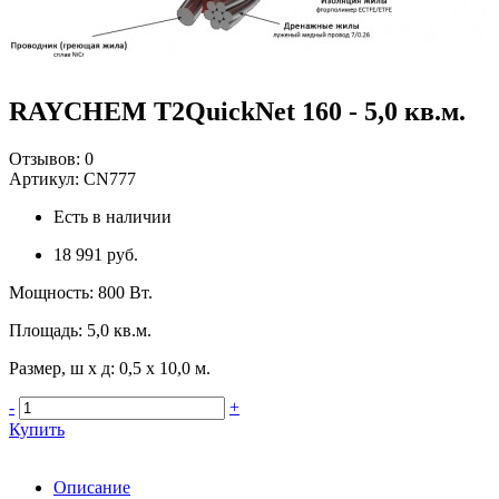
RAYCHEM T2QuickNet 160 - 5,0 кв.м.
Отзывов:
0
Артикул:
CN777
Есть в наличии
18 991 руб.
Мощность
:
800 Вт.
Площадь
:
5,0 кв.м.
Размер, ш х д
:
0,5 х 10,0 м.
-
+
Купить
Описание