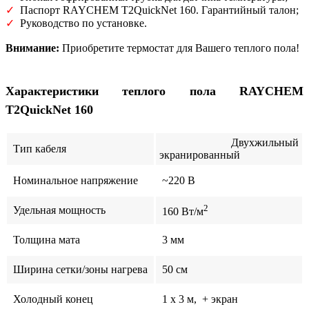
✓
Паспорт RAYCHEM T2QuickNet 160. Гарантийный талон;
✓
Руководство по установке.
Внимание:
Приобретите термостат для Вашего теплого пола!
Характеристики теплого пола RAYCHEM
T2QuickNet 160
Двухжильный
Тип кабеля
экранированный
Номинальное напряжение
~220 В
2
Удельная мощность
160 Вт/м
Толщина мата
3 мм
Ширина сетки/зоны нагрева
50 см
Холодный конец
1 x 3 м, + экран