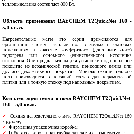
тепловыделения составляет 800 Вт.
Область применения
RAYCHEM T2QuickNet 160 -
5,0 кв.м.
Нагревательные маты это серии применяются для
организации системы теплый пол в жилых и бытовых
помещениях в качестве комфортного (дополнительного)
подогрева или основного (единственного) источника
отопления. Они предназначены для установки под напольное
покрытие из керамической плитки, природного камня или
другого декоративного покрытия. Монтаж секций теплого
пола производится в клеящий состав для керамической
плитки или в тонкую стяжку под напольным покрытием.
Комплектация теплого пола RAYCHEM T2QuickNet
160 - 5,0 кв.м.
✓
Секция нагревательного мата RAYCHEM T2QuickNet 160
в рулоне;
✓
Фирменная упаковочная коробка;
✓
Гибкая гофрированная трубка для датчика температуры;